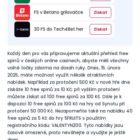
FS v Betano grilovačce
Získat
30 FS do Tech4Bet her
Získat
Každý den pro vás připravujeme aktuální přehled free
spinů v českých online casinech, abyste měli všechny
volné točky zdarma na dosah ruky. Dnes, 15. února
2025, máte možnost využít několik atraktivních
nabídek. Například za protočení 500 Kč v nové hře dne
získáte 10 free spinů za 10 Kč; při vyšším protočení
můžete získat až 100 free spinů za 100 Kč. Dále je k
dispozici 10 free spinů za 100 Kč na hry od Synotu při
protočení 50 000 Kč. Nezapomeňte také na nabídku 40
free spinů za 5 Kč do hry 5FRUITS s použitím
registračního kódu: VALENTYN200. Tyto nabídky jsou
časově omezené, proto neváhejte a využijte je ještě
dnes.