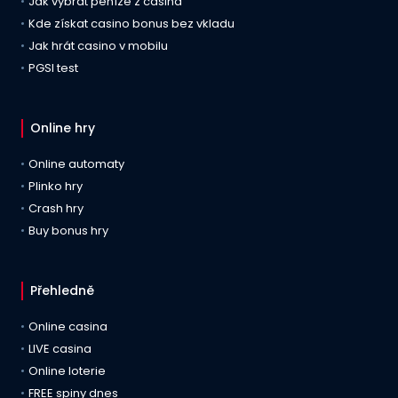
Jak vybrat peníze z casina
Kde získat casino bonus bez vkladu
Jak hrát casino v mobilu
PGSI test
Online hry
Online automaty
Plinko hry
Crash hry
Buy bonus hry
Přehledně
Online casina
LIVE casina
Online loterie
FREE spiny dnes