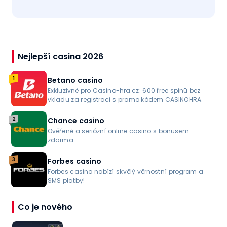
Nejlepší casina 2026
1
Betano casino
Exkluzivně pro Casino-hra.cz: 600 free spinů bez
vkladu za registraci s promo kódem CASINOHRA.
2
Chance casino
Ověřené a seriózní online casino s bonusem
zdarma
3
Forbes casino
Forbes casino nabízí skvělý věrnostní program a
SMS platby!
Co je nového