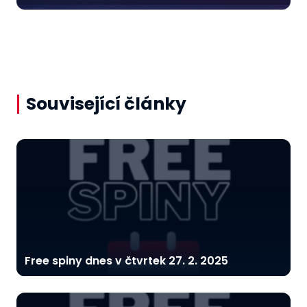
Související články
Free spiny dnes v čtvrtek 27. 2. 2025