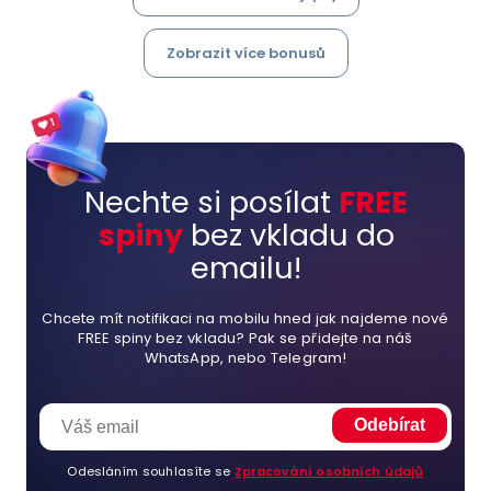
Zobrazit více bonusů
Nechte si posílat
FREE
spiny
bez vkladu do
emailu!
Chcete mít notifikaci na mobilu hned jak najdeme nové
FREE spiny bez vkladu? Pak se přidejte na náš
WhatsApp, nebo Telegram!
Odesláním souhlasíte se
Zpracování osobních údajů