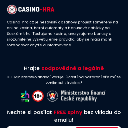
Casino-hra.cz je nezávislý obsahový projekt zaměřený na
online kasina, herní automaty a bonusové nabídky na
českém trhu. Testujeme kasina, analyzujeme bonusy a
srozumitelně vysvětlujeme pravidla, aby se hráči mohli
rozhodovat chytře a informovaně.
Hrajte
zodpovědně a legálně
18+ Ministerstvo financí varuje: Účastí na hazardní hře může
vzniknout závislost!
Nechte si posílat
FREE spiny
bez vkladu do
emailu!