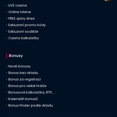
LIVE casina
Online loterie
FREE spiny dnes
Exkluzivní promo kódy
Exkluzivní soutěže
Casino kalkulačky
Bonusy
Nové bonusy
Bonus bez vkladu
Bonus za registraci
Bonus pro velké hráče
Bonusová kalkulačka, RTP, …
Kalendář bonusů
Bonus Finder podle vkladu