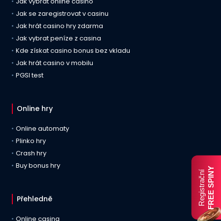
Jak vybrat online casino
Jak se zaregistrovat v casinu
Jak hrát casino hry zdarma
Jak vybrat peníze z casina
Kde získat casino bonus bez vkladu
Jak hrát casino v mobilu
PGSI test
Online hry
Online automaty
Plinko hry
Crash hry
Buy bonus hry
FREE SPINY
Registrační
Přehledně
Online casina