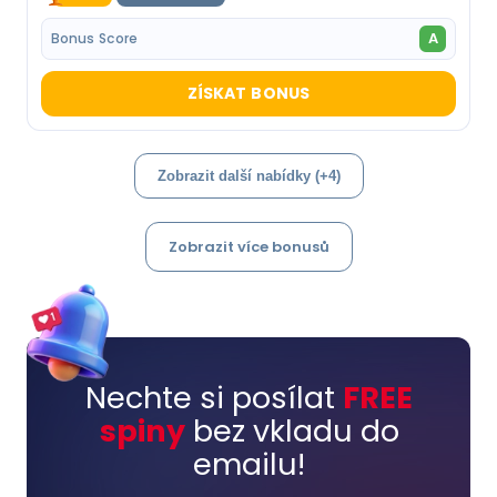
A
Bonus Score
ZÍSKAT BONUS
Zobrazit další nabídky (+4)
Zobrazit více bonusů
Nechte si posílat
FREE
spiny
bez vkladu do
emailu!