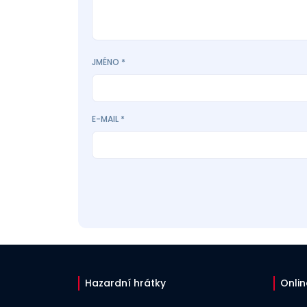
JMÉNO
*
E-MAIL
*
Hazardní hrátky
Onlin