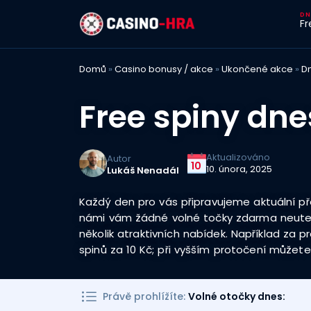
Fr
Domů
»
Casino bonusy / akce
»
Ukončené akce
»
Dn
Free spiny dnes
Aktualizováno
Autor
10
10. února, 2025
Lukáš Nenadál
Každý den pro vás připravujeme aktuální pře
námi vám žádné volné točky zdarma neuteč
několik atraktivních nabídek. Například za 
spinů za 10 Kč; při vyšším protočení můžete 
Právě prohlížíte:
Volné otočky dnes: