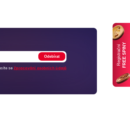
FREE SPINY
Registrační
síte se
Zpracování osobních údajů