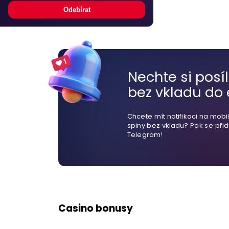
Nechte si posí
bez vkladu do 
Chcete mít notifikaci na mob
spiny bez vkladu? Pak se při
Telegram!
Casino bonusy