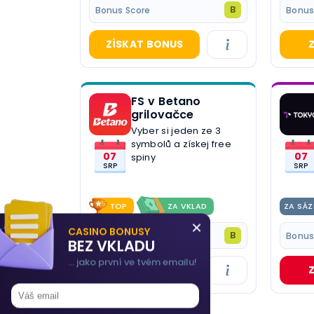
B
Bonus Score
Bonus
ZÍSKAT BONUS
FS v Betano
grilovačce
Vyber si jeden ze 3
symbolů a získej free
07
07
spiny
SRP
SRP
TOP
ZA VKLAD
ZA SÁZ
×
CASINO BONUSY
B
Bonus Score
Bonus
BEZ VKLADU
... jako první ve tvém emailu!
ZÍSKAT BONUS