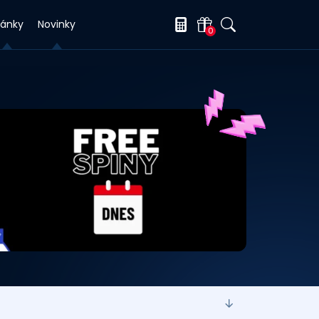
lánky
Novinky
0