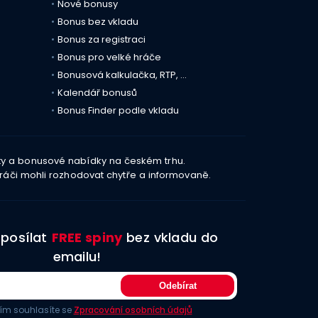
Nové bonusy
Bonus bez vkladu
Bonus za registraci
Bonus pro velké hráče
Bonusová kalkulačka, RTP, …
Kalendář bonusů
Bonus Finder podle vkladu
aty a bonusové nabídky na českém trhu.
ráči mohli rozhodovat chytře a informovaně.
 posílat
FREE spiny
bez vkladu do
emailu!
ím souhlasíte se
Zpracování osobních údajů