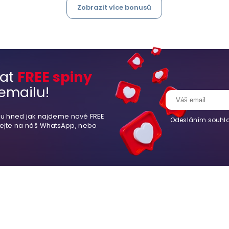
Zobrazit více bonusů
lat
FREE spiny
emailu!
ilu hned jak najdeme nové FREE
Odesláním souhla
dejte na náš WhatsApp, nebo