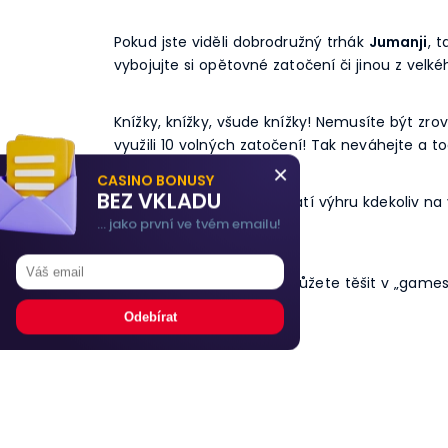
Pokud jste viděli dobrodružný trhák
Jumanji
, 
vybojujte si opětovné zatočení či jinou z vel
Knížky, knížky, všude knížky! Nemusíte být zr
využili 10 volných zatočení! Tak neváhejte a to
×
CASINO BONUSY
BEZ VKLADU
Scatter symbol vám vyplatí výhru kdekoliv na 
... jako první ve tvém emailu!
Fire
trefíte jako první?
Na 50 výherních linií se můžete těšit v „game
výhru!