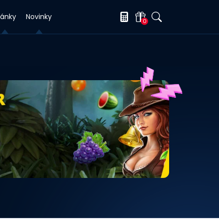
lánky
Novinky
0