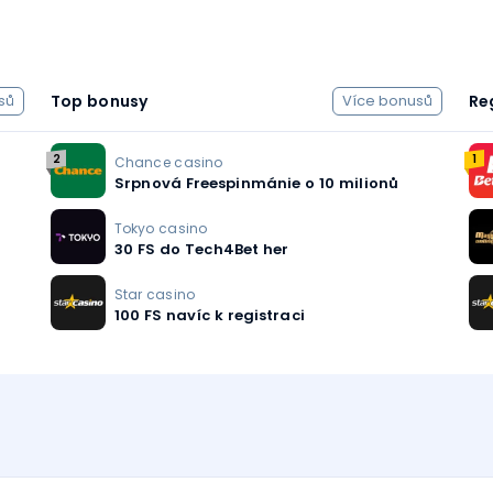
Top bonusy
Re
sů
Více bonusů
2
1
Chance casino
Srpnová Freespinmánie o 10 milionů
Tokyo casino
30 FS do Tech4Bet her
Star casino
100 FS navíc k registraci