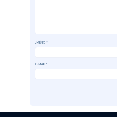
JMÉNO
*
E-MAIL
*