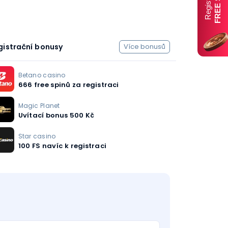
FREE SPINY
Registrační
gistrační bonusy
Více bonusů
Betano casino
666 free spinů za registraci
Magic Planet
Uvítací bonus 500 Kč
Star casino
100 FS navíc k registraci