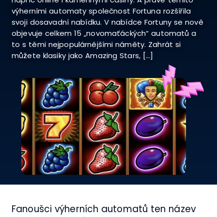
výherními automaty společnost Fortuna rozšířila
svoji dosavadní nabídku. V nabídce Fortuny se nově
objevuje celkem 15 „novomaťáckých“ automatů a
to s těmi nejpopulárnějšími náměty. Zahrát si
můžete klasiky jako Amazing Stars, […]
Fanoušci výherních automatů ten název