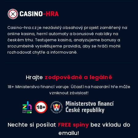
Casino-hra.cz je nezávislý obsahový projekt zaměřený na
online kasina, herní automaty a bonusové nabídky na
českém trhu. Testujeme kasina, analyzujeme bonusy a
srozumitelně vysvětlujeme pravidla, aby se hráči mohli
rozhodovat chytře a informovaně.
Hrajte
zodpovědně a legálně
18+ Ministerstvo financí varuje: Účastí na hazardní hře může
vzniknout závislost!
Nechte si posílat
FREE spiny
bez vkladu do
emailu!