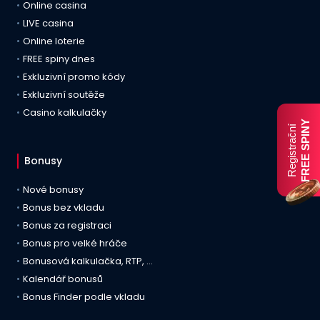
Online casina
LIVE casina
Online loterie
FREE spiny dnes
Exkluzivní promo kódy
Exkluzivní soutěže
Casino kalkulačky
FREE SPINY
Registrační
Bonusy
Nové bonusy
Bonus bez vkladu
Bonus za registraci
Bonus pro velké hráče
Bonusová kalkulačka, RTP, …
Kalendář bonusů
Bonus Finder podle vkladu