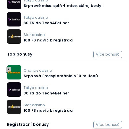
Tokyo casino
Srpnové mise: splň 4 mise, sbírej body!
Tokyo casino
30 FS do Tech4Bet her
Star casino
100 FS navíc k registraci
Top bonusy
Více bonusů
2
Chance casino
Srpnová Freespinmánie o 10 milionů
Tokyo casino
30 FS do Tech4Bet her
Star casino
100 FS navíc k registraci
Registrační bonusy
Více bonusů