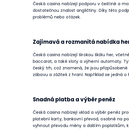
Česká casina nabízejí podporu v češtině a moh
dostatečnou znalost angličtiny. Díky této po
problémů nebo otázek.
Zajímavá a rozmanitá nabídka he
Česká casina nabízejí širokou škálu her, včetně
baccarat, a také sloty a výherní automaty. Tyt
český trh, což znamená, že jsou přizpůsobené p
zábavu a zážitek z hraní. Například se jedná o
Snadná platba a výběr peněz
Česká casina nabízejí vklad a výběr peněz pr
platební karty, bankovní převod, osobně na p
vyhnout převodu měny a dalším poplatkům, k