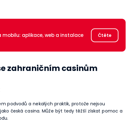
 mobilu: aplikace, web a instalace
Čtěte
se zahraničním casinům
em podvodů a nekalých praktik, protože nejsou
ako česká casina. Může být tedy těžší získat pomoc a
odu.