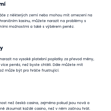
emí
ráče z některých zemí nebo mohou mít omezení na
ahraničním kasinu, můžete narazit na problémy s
ními možnostmi a také s výběrem peněz.
ny
 narazit na vysoké platební poplatky za převod měny,
více peněz, než byste chtěli. Dále můžete mít
ž může být pro hráče frustrující.
nost než česká casina, zejména pokud jsou nová a
adně zkoumat každé casino, než v něm začnou hrát.