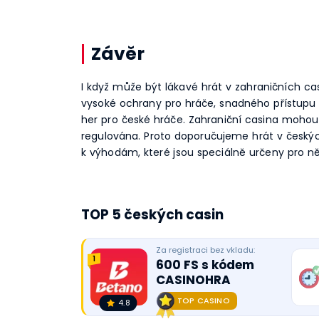
Závěr
I když může být lákavé hrát v zahraničních ca
vysoké ochrany pro hráče, snadného přístup
her pro české hráče. Zahraniční casina mohou
regulována. Proto doporučujeme hrát v českých
k výhodám, které jsou speciálně určeny pro ně
TOP 5 českých casin
Za registraci bez vkladu:
1
600 FS s kódem
CASINOHRA
TOP CASINO
4.8