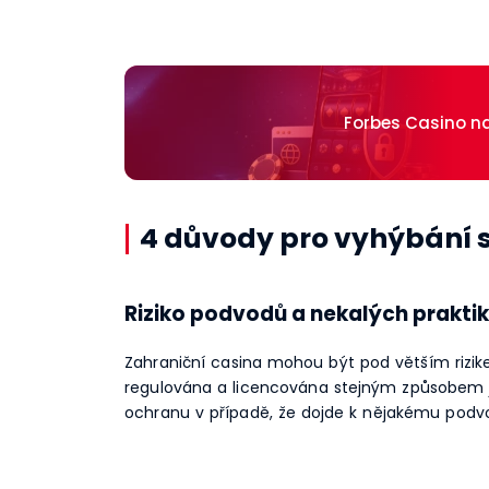
Forbes Casino na
4 důvody pro vyhýbání 
Riziko podvodů a nekalých praktik
Zahraniční casina mohou být pod větším rizik
regulována a licencována stejným způsobem j
ochranu v případě, že dojde k nějakému podv