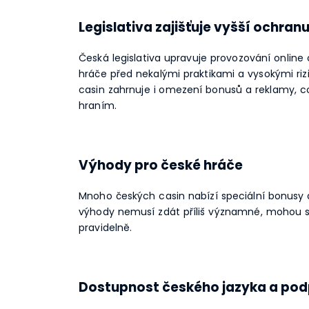
Legislativa zajišťuje vyšší ochran
Česká legislativa upravuje provozování online 
hráče před nekalými praktikami a vysokými riz
casin zahrnuje i omezení bonusů a reklamy, c
hraním.
Výhody pro české hráče
Mnoho českých casin nabízí speciální bonusy
výhody nemusí zdát příliš významné, mohou s
pravidelně.
Dostupnost českého jazyka a pod