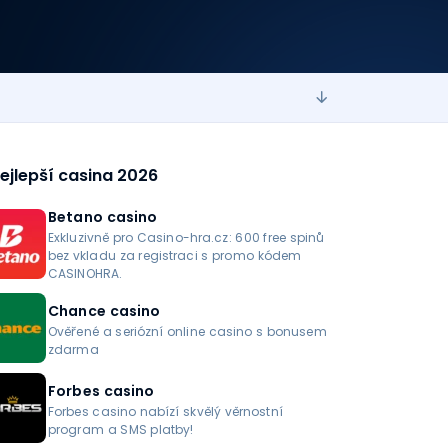
ejlepší casina 2026
Betano casino
Exkluzivně pro Casino-hra.cz: 600 free spinů
bez vkladu za registraci s promo kódem
CASINOHRA.
Chance casino
Ověřené a seriózní online casino s bonusem
zdarma
Forbes casino
Forbes casino nabízí skvělý věrnostní
program a SMS platby!