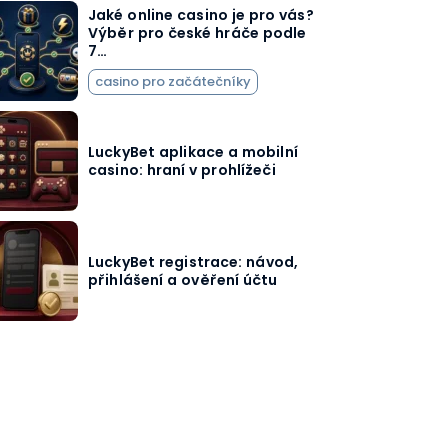
Jaké online casino je pro vás?
Výběr pro české hráče podle
7…
casino pro začátečníky
LuckyBet aplikace a mobilní
casino: hraní v prohlížeči
LuckyBet registrace: návod,
přihlášení a ověření účtu