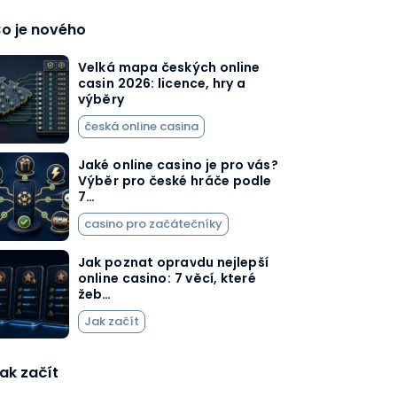
o je nového
Velká mapa českých online
casin 2026: licence, hry a
výběry
česká online casina
Jaké online casino je pro vás?
Výběr pro české hráče podle
7…
casino pro začátečníky
Jak poznat opravdu nejlepší
online casino: 7 věcí, které
žeb…
Jak začít
ak začít