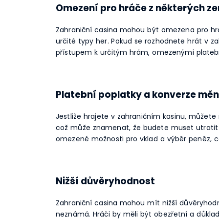
Omezení pro hráče z některých z
Zahraniční casina mohou být omezena pro h
určité typy her. Pokud se rozhodnete hrát v z
přístupem k určitým hrám, omezenými plateb
Platební poplatky a konverze mě
Jestliže hrajete v zahraničním kasinu, můžete
což může znamenat, že budete muset utratit 
omezené možnosti pro vklad a výběr peněz, co
Nižší důvěryhodnost
Zahraniční casina mohou mít nižší důvěryhod
neznámá. Hráči by měli být obezřetní a důkl