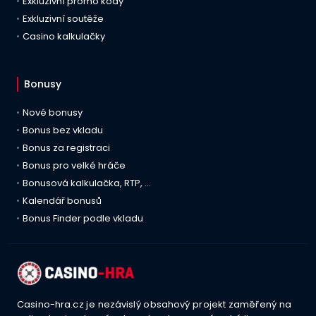
Exkluzivní promo kódy
Exkluzivní soutěže
Casino kalkulačky
Bonusy
Nové bonusy
Bonus bez vkladu
Bonus za registraci
Bonus pro velké hráče
Bonusová kalkulačka, RTP, …
Kalendář bonusů
Bonus Finder podle vkladu
Casino-hra.cz je nezávislý obsahový projekt zaměřený na