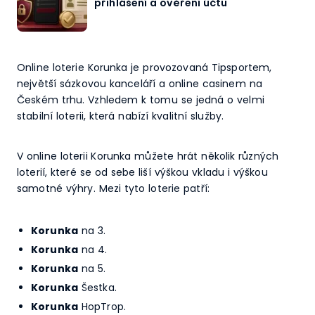
přihlášení a ověření účtu
Online loterie Korunka je provozovaná Tipsportem,
největší sázkovou kanceláří a online casinem na
Českém trhu. Vzhledem k tomu se jedná o velmi
stabilní loterii, která nabízí kvalitní služby.
V online loterii Korunka můžete hrát několik různých
loterií, které se od sebe liší výškou vkladu i výškou
samotné výhry. Mezi tyto loterie patří:
Korunka
na 3.
Korunka
na 4.
Korunka
na 5.
Korunka
Šestka.
Korunka
HopTrop.