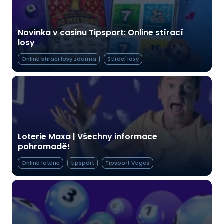
Novinka v casinu Tipsport: Online stírací
losy
Online stírací losy zdarma
Stírací losy
Loterie Maxa | Všechny informace
pohromadě!
Online loterie
tipsport
Tipsport Vegas