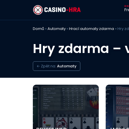
Fr
Domů
»
Automaty
»
Hrací automaty zdarma
»
Hry z
Hry zdarma – 
← Zpět na:
Automaty