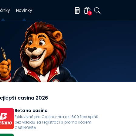
lánky
Novinky
0
ejlepší casina 2026
Betano casino
Exkluzivně pro Casino-hra.cz: 600 free spinů
bez vkladu za registraci s promo kódem
CASINOHRA.