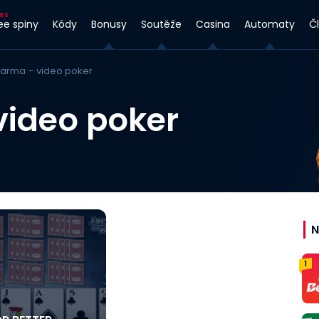
ee spiny
Kódy
Bonusy
Soutěže
Casina
Automaty
Č
darma – video poker
video poker
N
1