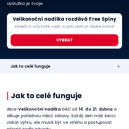
výslužka je tvoje.
Velikonoční nadílka rozdává Free Spiny
Vyberte si svůj košík vajec a zjisti, jestli jsi nějaké dostal!
VYBRAT
Jak to celé funguje
Jak to celé funguje
Akce
Velikonoční nadílka
běží od
14. do 21. dubna
a
slibuje pořádnou nálož zábavy. Každý den máš šanci
získat výhru, ale musíš být ve střehu a postupovat