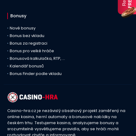
Bonusy
Nové bonusy
Bonus bez vkladu
Bonus za registraci
Bonus pro velké hráče
Bonusová kalkulačka, RTP, …
Kalendář bonusů
Bonus Finder podle vkladu
Casino-hra.cz je nezávislý obsahový projekt zaměřený na
online kasina, herní automaty a bonusové nabídky na
českém trhu. Testujeme kasina, analyzujeme bonusy a
srozumitelně vysvětlujeme pravidla, aby se hráči mohli
rozhodovat chytře a informovaně.