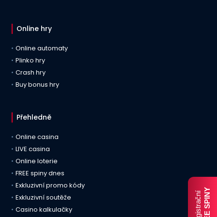
Online hry
Online automaty
Plinko hry
Crash hry
Buy bonus hry
Přehledně
Online casina
LIVE casina
Online loterie
FREE spiny dnes
Exkluzivní promo kódy
FREE SPINY
Registrační
Exkluzivní soutěže
Casino kalkulačky