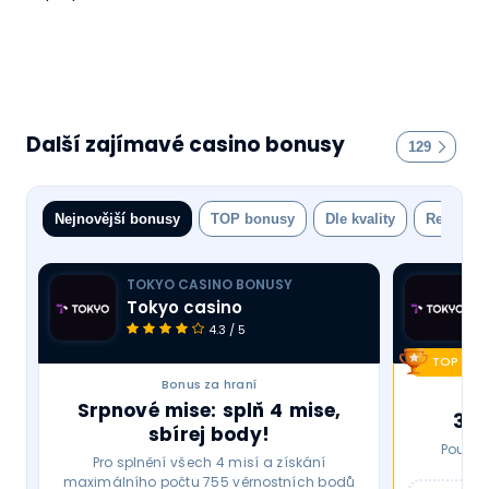
Další zajímavé casino bonusy
129
Nejnovější bonusy
TOP bonusy
Dle kvality
Registra
TOKYO CASINO BONUSY
Tokyo casino
4.3 / 5
TOP
Bonus za hraní
Srpnové mise: splň 4 mise,
30 
sbírej body!
Použij 
Pro splnění všech 4 misí a získání
maximálního počtu 755 věrnostních bodů