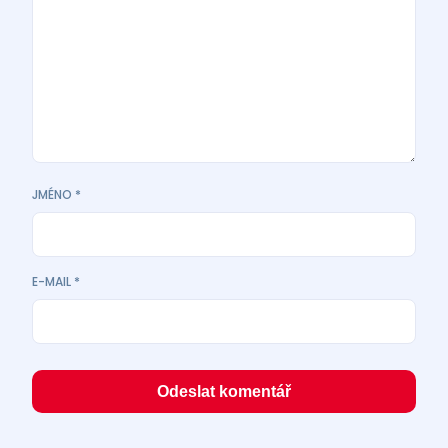
JMÉNO
*
E-MAIL
*