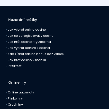
Hazardní hrátky
Jak vybrat online casino
Jak se zaregistrovat v casinu
Jak hrát casino hry zdarma
Jak vybrat peníze z casina
Kde získat casino bonus bez vkladu
Jak hrát casino v mobilu
PGSI test
Online hry
Online automaty
Plinko hry
Crash hry