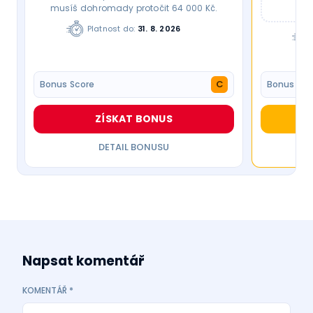
musíš dohromady protočit 64 000 Kč.
Platnost do:
31. 8. 2026
C
Bonus Score
Bonus Sco
ZÍSKAT BONUS
Z
DETAIL BONUSU
Napsat komentář
KOMENTÁŘ
*