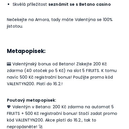
Skvělá příležitost
seznámit se s Betano casino
Nečekejte na Amora, tady máte Valentýna se 100%
jistotou.
Metapopisek:
🎰 Valentýnský bonus od Betano! Získejte 200 Kč
zdarma (40 otoček po 5 Kč) na slot 5 FRUITS. K tomu
navíc 500 Kč registrační bonus! Použijte promo kód
VALENTYN200. Platí do 16.2.!
Poutavý metapopisek:
💖 Valentýn v Betano: 200 Kč zdarma na automat 5
FRUITS + 500 Kč registrační bonus! Stačí zadat promo
kód VALENTYN200. Akce platí do 16.2., tak to
nepropásněte! 🚀