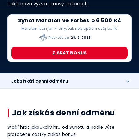
čeká nová výzva a nový automat.
Synot Maraton ve Forbes o 6 500 Kč
Maraton běží jen 4 dny, tak nepropásni svůj balík!
Platnost do:
28. 9. 2025
ZÍSKAT BONUS
Jak získáš denní odměnu
Jak získáš denní odměnu
Stačí hrát jakoukoliv hru od Synotu a podle výše
protočené částky získáš bonus: