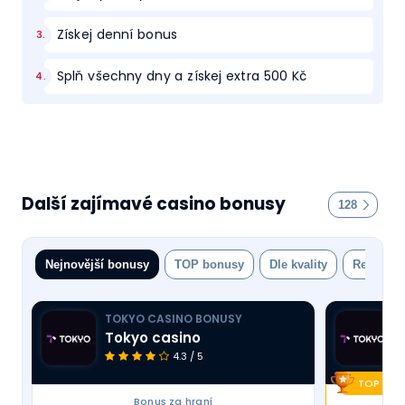
Získej denní bonus
Splň všechny dny a získej extra 500 Kč
Další zajímavé casino bonusy
128
Nejnovější bonusy
TOP bonusy
Dle kvality
Registra
TOKYO CASINO BONUSY
Tokyo casino
4.3 / 5
TOP
Bonus za hraní