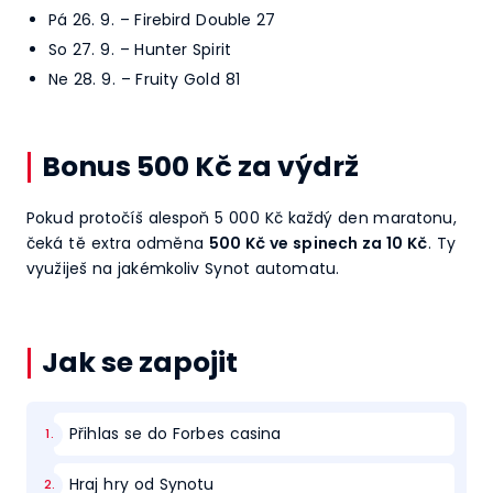
Pá 26. 9. – Firebird Double 27
So 27. 9. – Hunter Spirit
Ne 28. 9. – Fruity Gold 81
Bonus 500 Kč za výdrž
Pokud protočíš alespoň 5 000 Kč každý den maratonu,
čeká tě extra odměna
500 Kč ve spinech za 10 Kč
. Ty
využiješ na jakémkoliv Synot automatu.
Jak se zapojit
Přihlas se do Forbes casina
Hraj hry od Synotu