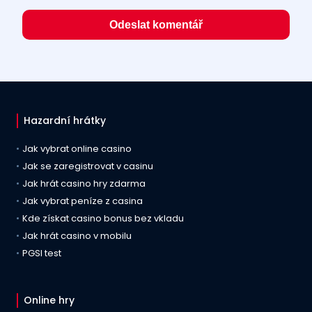
Hazardní hrátky
Jak vybrat online casino
Jak se zaregistrovat v casinu
Jak hrát casino hry zdarma
Jak vybrat peníze z casina
Kde získat casino bonus bez vkladu
Jak hrát casino v mobilu
PGSI test
Online hry