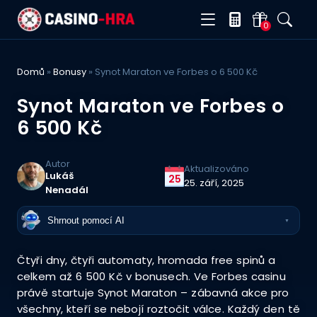
0
Domů
»
Bonusy
»
Synot Maraton ve Forbes o 6 500 Kč
Synot Maraton ve Forbes o
6 500 Kč
Autor
Aktualizováno
Lukáš
25
25. září, 2025
Nenadál
Shrnout pomocí AI
▼
Čtyři dny, čtyři automaty, hromada free spinů a
celkem až 6 500 Kč v bonusech. Ve Forbes casinu
právě startuje Synot Maraton – zábavná akce pro
všechny, kteří se nebojí roztočit válce. Každý den tě