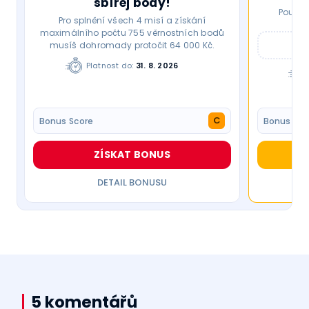
sbírej body!
Použij 
Pro splnění všech 4 misí a získání
maximálního počtu 755 věrnostních bodů
musíš dohromady protočit 64 000 Kč.
Platnost do:
31. 8. 2026
C
Bonus Score
Bonus Sco
ZÍSKAT BONUS
Z
DETAIL BONUSU
5 komentářů