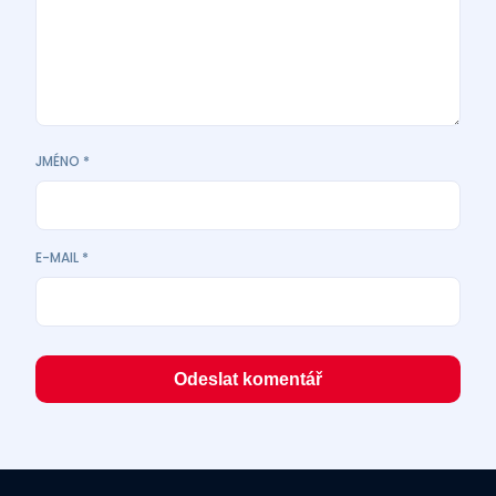
JMÉNO
*
E-MAIL
*