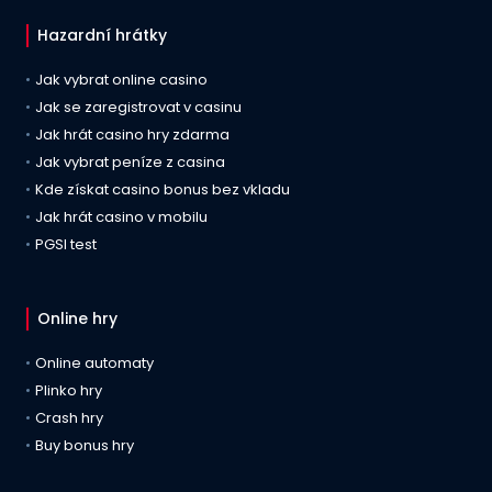
Hazardní hrátky
Jak vybrat online casino
Jak se zaregistrovat v casinu
Jak hrát casino hry zdarma
Jak vybrat peníze z casina
Kde získat casino bonus bez vkladu
Jak hrát casino v mobilu
PGSI test
Online hry
Online automaty
Plinko hry
Crash hry
Buy bonus hry