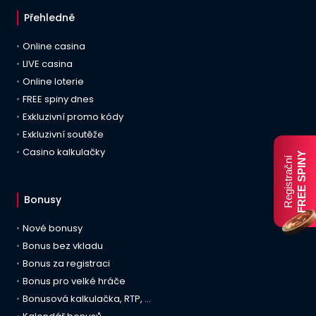
Přehledně
Online casina
LIVE casina
Online loterie
FREE spiny dnes
Exkluzivní promo kódy
Exkluzivní soutěže
Casino kalkulačky
FREE SPINY
Registrační
Bonusy
Nové bonusy
Bonus bez vkladu
Bonus za registraci
Bonus pro velké hráče
Bonusová kalkulačka, RTP, …