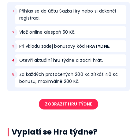
Přihlas se do účtu Sazka Hry nebo si dokonči
registraci.
Vlož online alespoň 50 Kč.
Při vkladu zadej bonusový kód
HRATYDNE
.
Otevři aktuální hru týdne a začni hrát.
Za každých protočených 200 Kč získáš 40 Kč
bonusu, maximálně 200 Kč.
ZOBRAZIT HRU TÝDNE
Vyplatí se Hra týdne?