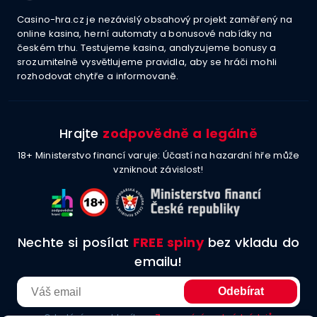
Casino-hra.cz je nezávislý obsahový projekt zaměřený na
online kasina, herní automaty a bonusové nabídky na
českém trhu. Testujeme kasina, analyzujeme bonusy a
srozumitelně vysvětlujeme pravidla, aby se hráči mohli
rozhodovat chytře a informovaně.
Hrajte
zodpovědně a legálně
18+ Ministerstvo financí varuje: Účastí na hazardní hře může
vzniknout závislost!
Nechte si posílat
FREE spiny
bez vkladu do
emailu!