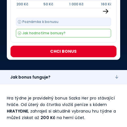
200 Kč
50 Kč
1 000 Kč
160 Kč
→
Poznámka k bonusu
Jak hodnotíme bonusy?
CHCI BONUS
Jak bonus funguje?
Hra týdne je pravidelný bonus Sazka Her pro stávající
hráče. Od úterý do čtvrtka vložíš peníze s kódem
HRATYDNE
, zahraješ si aktuálně vybranou hru týdne a
můžeš získat až
200 Kč
na herní účet.