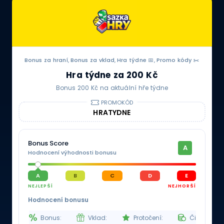
Bonus za hraní
,
Bonus za vklad
,
Hra týdne 📅
,
Promo kódy ✂️
Hra týdne za 200 Kč
Bonus 200 Kč na aktuální hře týdne
PROMOKÓD
HRATYDNE
Bonus Score
A
Hodnocení výhodnosti bonusu
A
B
C
D
E
NEJLEPŠÍ
NEJHORŠÍ
Hodnocení bonusu
Bonus:
Vklad:
Protočení:
Čistá hodn