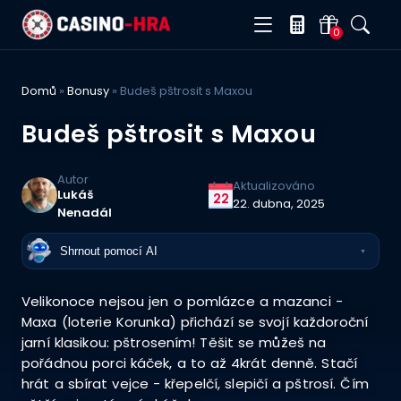
0
Domů
»
Bonusy
»
Budeš pštrosit s Maxou
Budeš pštrosit s Maxou
Autor
Aktualizováno
Lukáš
22
22. dubna, 2025
Nenadál
Shrnout pomocí AI
▼
Velikonoce nejsou jen o pomlázce a mazanci -
Maxa (loterie Korunka) přichází se svojí každoroční
jarní klasikou: pštrosením! Těšit se můžeš na
pořádnou porci káček, a to až 4krát denně. Stačí
hrát a sbírat vejce - křepelčí, slepičí a pštrosí. Čím