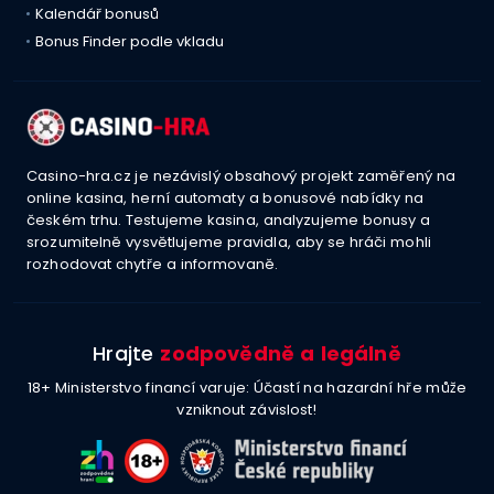
Kalendář bonusů
Bonus Finder podle vkladu
Casino-hra.cz je nezávislý obsahový projekt zaměřený na
online kasina, herní automaty a bonusové nabídky na
českém trhu. Testujeme kasina, analyzujeme bonusy a
srozumitelně vysvětlujeme pravidla, aby se hráči mohli
rozhodovat chytře a informovaně.
Hrajte
zodpovědně a legálně
18+ Ministerstvo financí varuje: Účastí na hazardní hře může
vzniknout závislost!