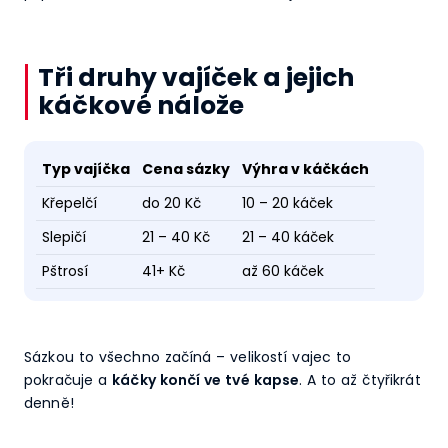
Tři druhy vajíček a jejich
káčkové nálože
Typ vajíčka
Cena sázky
Výhra v káčkách
Křepelčí
do 20 Kč
10 – 20 káček
Slepičí
21 – 40 Kč
21 – 40 káček
Pštrosí
41+ Kč
až 60 káček
Sázkou to všechno začíná – velikostí vajec to
pokračuje a
káčky končí ve tvé kapse
. A to až čtyřikrát
denně!