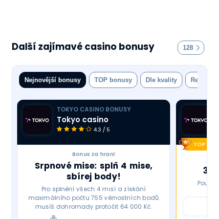
Další zajímavé casino bonusy
128
Nejnovější bonusy
TOP bonusy
Dle kvality
Registra
TOKYO CASINO BONUSY
Tokyo casino
4.3 / 5
TOP
Bonus za hraní
Srpnové mise: splň 4 mise,
30 
sbírej body!
Použij 
Pro splnění všech 4 misí a získání
maximálního počtu 755 věrnostních bodů
musíš dohromady protočit 64 000 Kč.