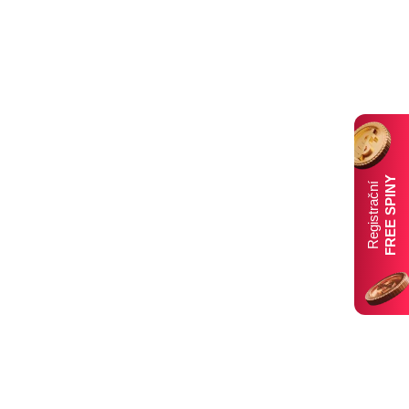
FREE SPINY
Registrační