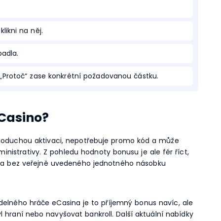
likni na něj.
padla.
y „Protoč“ zase konkrétní požadovanou částku.
eCasino?
dnoduchou aktivaci, nepotřebuje promo kód a může
ministrativy. Z pohledu hodnoty bonusu je ale fér říct,
 a bez veřejně uvedeného jednotného násobku
idelného hráče eCasina je to příjemný bonus navíc, ale
hraní nebo navyšovat bankroll. Další aktuální nabídky