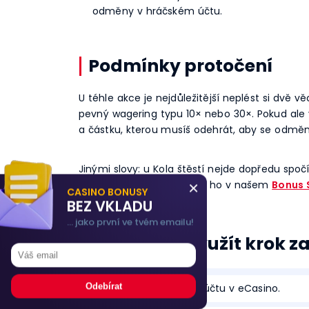
odměny v hráčském účtu.
Podmínky protočení
U téhle akce je nejdůležitější neplést si dvě
pevný wagering typu 10× nebo 30×. Pokud ale 
a částku, kterou musíš odehrát, aby se odměn
Jinými slovy: u Kola štěstí nejde dopředu spo
×
vkladového bonusu. Proto ho v našem
Bonus 
CASINO BONUSY
BEZ VKLADU
... jako první ve tvém emailu!
Jak bonus využít krok z
Přihlas se do svého účtu v eCasino.