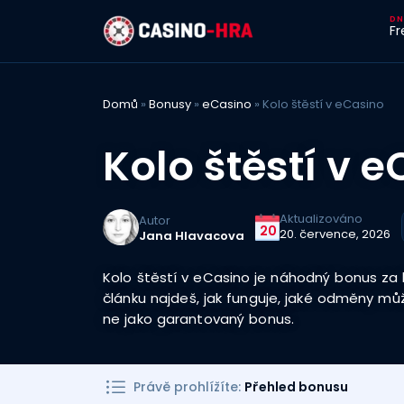
Fr
Domů
»
Bonusy
»
eCasino
»
Kolo štěstí v eCasino
Kolo štěstí v 
Aktualizováno
Autor
20
20. července, 2026
Jana Hlavacova
Kolo štěstí v eCasino je náhodný bonus za 
článku najdeš, jak funguje, jaké odměny mů
ne jako garantovaný bonus.
Právě prohlížíte:
Přehled bonusu