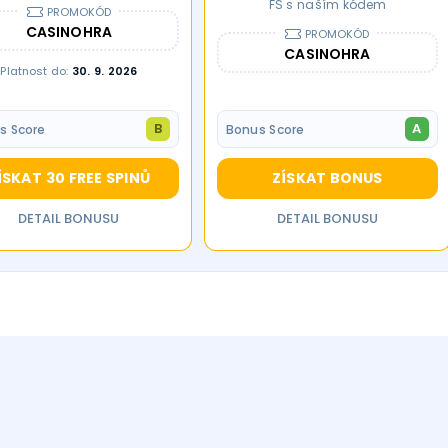
FS s naším kódem
PROMOKÓD
CASINOHRA
PROMOKÓD
CASINOHRA
Platnost do:
30. 9. 2026
B
A
s Score
Bonus Score
ÍSKAT 30 FREE SPINŮ
ZÍSKAT BONUS
DETAIL BONUSU
DETAIL BONUSU