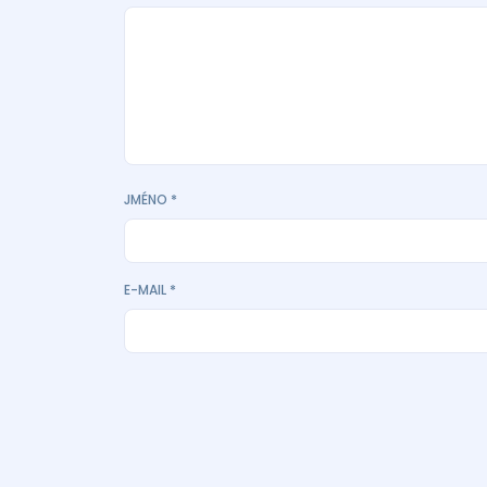
JMÉNO
*
E-MAIL
*