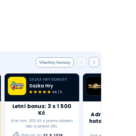
Všechny bonusy
SAZKA HRY BONUSY
MAGIC PLANE
BONUSY
Sazka Hry
Magic Plan
4.8 / 5
4.5
Letní bonus: 3 x 1 500
Bonus za hraní
Kč
Adrenalinový B
hotovost nebo M
Vlož min. 300 Kč s promo kódem
leto a protoč 35x.
body
Platnost do:
23. 8. 2026
Vlož min. 100 Kč a proto