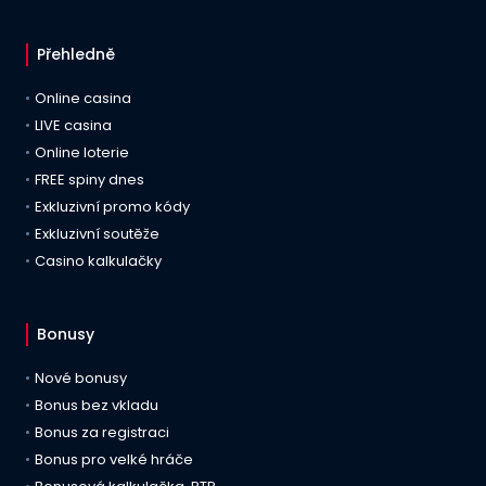
Přehledně
Online casina
LIVE casina
Online loterie
FREE spiny dnes
Exkluzivní promo kódy
Exkluzivní soutěže
Casino kalkulačky
Bonusy
Nové bonusy
Bonus bez vkladu
Bonus za registraci
Bonus pro velké hráče