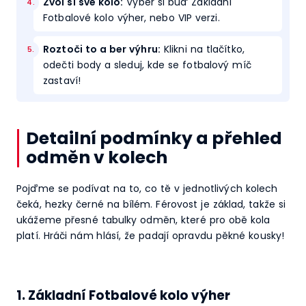
Zvol si své kolo:
Vyber si buď Základní
Fotbalové kolo výher, nebo VIP verzi.
Roztoči to a ber výhru:
Klikni na tlačítko,
odečti body a sleduj, kde se fotbalový míč
zastaví!
Detailní podmínky a přehled
odměn v kolech
Pojďme se podívat na to, co tě v jednotlivých kolech
čeká, hezky černé na bílém. Férovost je základ, takže si
ukážeme přesné tabulky odměn, které pro obě kola
platí. Hráči nám hlásí, že padají opravdu pěkné kousky!
1. Základní Fotbalové kolo výher