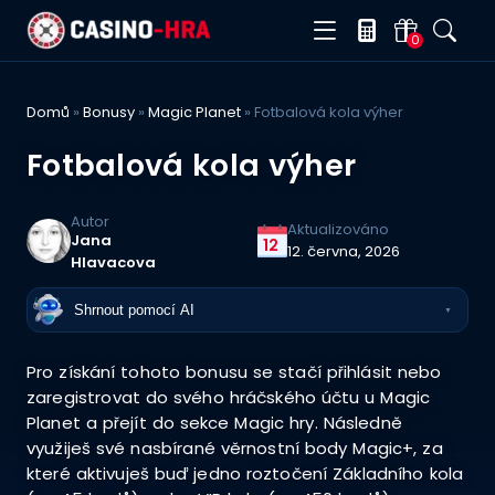
0
Domů
»
Bonusy
»
Magic Planet
»
Fotbalová kola výher
Fotbalová kola výher
Autor
Aktualizováno
Jana
12
12. června, 2026
Hlavacova
Shrnout pomocí AI
▼
Pro získání tohoto bonusu se stačí přihlásit nebo
zaregistrovat do svého hráčského účtu u Magic
Planet a přejít do sekce Magic hry. Následně
využiješ své nasbírané věrnostní body Magic+, za
které aktivuješ buď jedno roztočení Základního kola