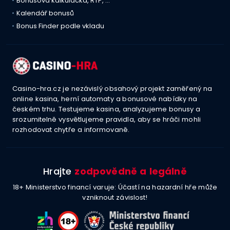
Bonusová kalkulačka, RTP, …
Kalendář bonusů
Bonus Finder podle vkladu
Casino-hra.cz je nezávislý obsahový projekt zaměřený na
online kasina, herní automaty a bonusové nabídky na
českém trhu. Testujeme kasina, analyzujeme bonusy a
srozumitelně vysvětlujeme pravidla, aby se hráči mohli
rozhodovat chytře a informovaně.
Hrajte
zodpovědně a legálně
18+ Ministerstvo financí varuje: Účastí na hazardní hře může
vzniknout závislost!