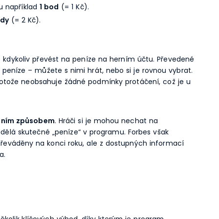
ku například
1 bod
(= 1 Kč).
ody
(= 2 Kč).
ze kdykoliv převést na peníze na herním účtu. Převedené
é peníze – můžete s nimi hrát, nebo si je rovnou vybrat.
protože neobsahuje žádné podmínky protáčení, což je u
rdním způsobem
. Hráči si je mohou nechat na
 dělá skutečné „peníze“ v programu. Forbes však
řeváděny na konci roku, ale z dostupných informací
a.