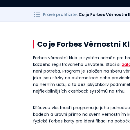
Právě prohlížíte:
Co je Forbes Věrnostní 
Co je Forbes Věrnostní K
Forbes věrnostní klub je systém odměn pro h
každého registrovaného uživatele. Stačí si
zal
není potřeba. Program je založen na sběru věrn
jako jsou sázky na automatech nebo pravidelné
na herním účtu, a to bez jakýchkoliv podmínek
nejflexibilnějších cashback systémů na trhu.
Klíčovou vlastností programu je jeho jednoduc
bodech a úrovni přímo na svém věrnostním kon
fyzické Forbes karty pro identifikaci na pobočk