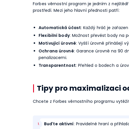
Forbes věrnostní program je jedním z nejště
prostředí. Mezi jeho hlavní přednosti patří:
Automatická účast
: Každý hráč je zařaze
Flexibilní body
: Možnost převést body na p
Motivující úrovně
: Vyšší úrovně přinášejí 
Ochrana úrovně
: Garance úrovně na 90 dn
penalizacemi.
Transparentnost
: Přehled o bodech a úro
Tipy pro maximalizaci 
Chcete z Forbes věrnostního programu vytěžit
Buďte aktivní
: Pravidelné hraní a přihl