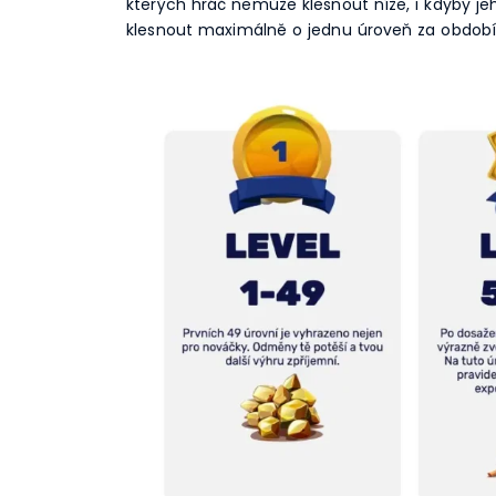
kterých hráč nemůže klesnout níže, i kdyby je
klesnout maximálně o jednu úroveň za období,