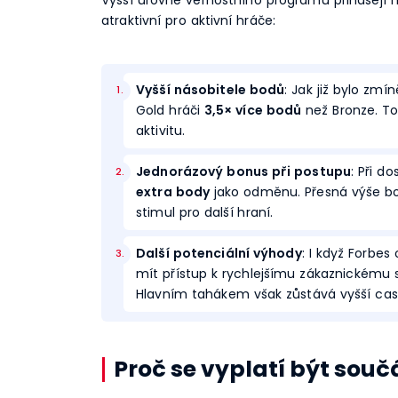
Vyšší úrovně věrnostního programu přinášejí n
atraktivní pro aktivní hráče:
Vyšší násobitele bodů
: Jak již bylo zmín
Gold hráči
3,5× více bodů
než Bronze. T
aktivitu.
Jednorázový bonus při postupu
: Při d
extra body
jako odměnu. Přesná výše bo
stimul pro další hraní.
Další potenciální výhody
: I když Forbes
mít přístup k rychlejšímu zákaznickému
Hlavním tahákem však zůstává vyšší ca
Proč se vyplatí být souč