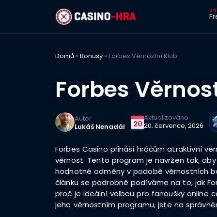
Fr
Domů
»
Bonusy
»
Forbes Věrnostní Klub
Forbes Věrnost
Aktualizováno
Autor
20
20. července, 2026
Lukáš Nenadál
Forbes Casino přináší hráčům atraktivní věr
věrnost. Tento program je navržen tak, aby 
hodnotné odměny v podobě věrnostních bod
článku se podrobně podíváme na to, jak Forb
proč je ideální volbou pro fanoušky online
jeho věrnostním programu, jste na správn