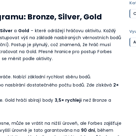
Ka
C
ramu: Bronze, Silver, Gold
,
Silver
a
Gold
– které odrážejí hráčovu aktivitu. Každý
Vyu
tupovat výš na základě nasbíraných věrnostních bodů
A
í). Postup je plynulý, což znamená, že hráč musí
kračovat na Gold. Přesné hranice pro postup Forbes
se měnit podle aktivity.
ráče. Nabízí základní rychlost sběru bodů.
 po nasbírání dostatečného počtu bodů. Zde získává
2×
e. Gold hráči sbírají body
3,5× rychleji
než Bronze a
sne, může se vrátit na nižší úroveň, ale Forbes zajišťuje
 vyšší úrovně je tato garantována na
90 dní
, během