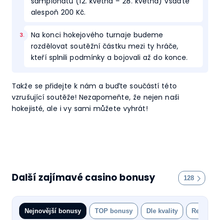
šampionátu (12. května – 28. května) vsaďte
alespoň 200 Kč.
Na konci hokejového turnaje budeme
rozdělovat soutěžní částku mezi ty hráče,
kteří splnili podmínky a bojovali až do konce.
Takže se přidejte k nám a buďte součástí této
vzrušující soutěže! Nezapomeňte, že nejen naši
hokejisté, ale i vy sami můžete vyhrát!
Další zajímavé casino bonusy
128
Nejnovější bonusy
TOP bonusy
Dle kvality
Registra