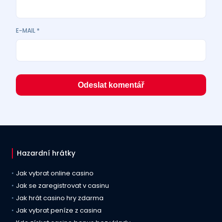
E-MAIL
*
Hazardní hrátky
Jak vybrat online casino
Jak se zaregistrovat v casinu
Jak hrát casino hry zdarma
Jak vybrat peníze z casina