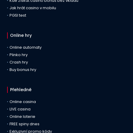
Kde získat casino bonus bez vkladu
Jak hrát casino v mobilu
PGSI test
Online hry
Online automaty
Plinko hry
Crash hry
Buy bonus hry
Přehledně
Online casina
LIVE casina
Online loterie
FREE spiny dnes
Exkluzivní promo kódy