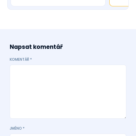
Napsat komentář
KOMENTÁŘ
*
JMÉNO
*