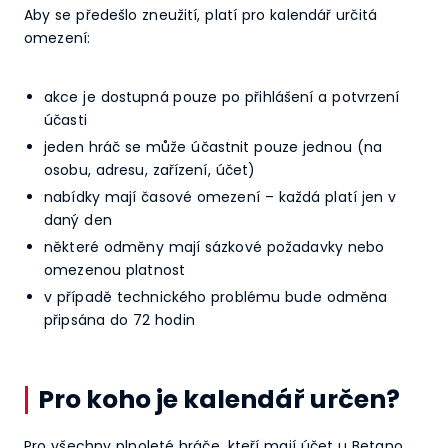
Aby se předešlo zneužití, platí pro kalendář určitá
omezení:
akce je dostupná pouze po přihlášení a potvrzení
účasti
jeden hráč se může účastnit pouze jednou (na
osobu, adresu, zařízení, účet)
nabídky mají časové omezení – každá platí jen v
daný den
některé odměny mají sázkové požadavky nebo
omezenou platnost
v případě technického problému bude odměna
připsána do 72 hodin
Pro koho je kalendář určen?
Pro všechny plnoleté hráče, kteří mají účet u Betano