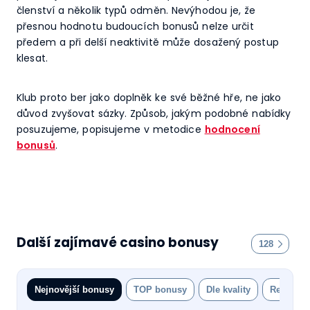
členství a několik typů odměn. Nevýhodou je, že
přesnou hodnotu budoucích bonusů nelze určit
předem a při delší neaktivitě může dosažený postup
klesat.
Klub proto ber jako doplněk ke své běžné hře, ne jako
důvod zvyšovat sázky. Způsob, jakým podobné nabídky
posuzujeme, popisujeme v metodice
hodnocení
bonusů
.
Další zajímavé casino bonusy
128
Nejnovější bonusy
TOP bonusy
Dle kvality
Registra