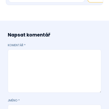
Napsat komentář
KOMENTÁŘ
*
JMÉNO
*