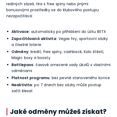
reálných sázek. Hra s free spiny nebo jinými
bonusovými prostředky se do klubového postupu
nezapočítává.
Aktivace:
automaticky po přihlášení do účtu BETX
Započítávaná aktivita:
Vegas hry, sportovní sázky
a číselné loterie
Odměny:
kredit, free spiny, cashback, Kolo štěstí,
Magic boxy a boosty
Battlepass:
časově omezené sady úkolů s vlastními
odměnami
Platnost programu:
bez pevně stanoveného konce
Neaktivita:
po 7 dnech bez sázky může postup
začít klesat
Jaké odměny můžeš získat?