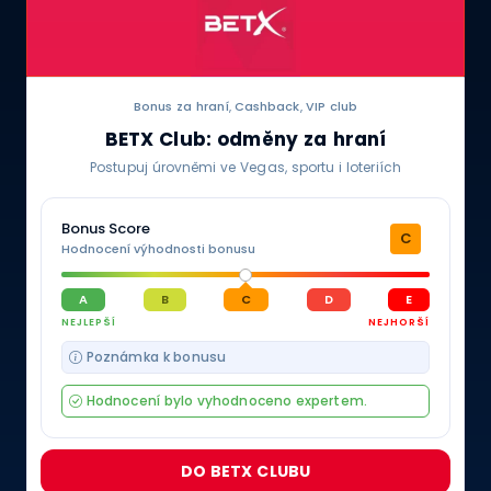
Bonus za hraní
,
Cashback
,
VIP club
BETX Club: odměny za hraní
Postupuj úrovněmi ve Vegas, sportu i loteriích
Bonus Score
C
Hodnocení výhodnosti bonusu
A
B
C
D
E
NEJLEPŠÍ
NEJHORŠÍ
Poznámka k bonusu
Hodnocení bylo vyhodnoceno expertem.
DO BETX CLUBU