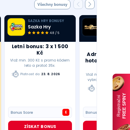
Všechny bonusy
SAZKA HRY BONUSY
MAGIC PLANE
BONUSY
Sazka Hry
Magic Plan
4.8 / 5
4.5
Letní bonus: 3 x 1 500
Bonus za hraní
Kč
Adrenalinový B
hotovost nebo M
Vlož min. 300 Kč s promo kódem
leto a protoč 35x.
body
Platnost do:
23. 8. 2026
Vlož min. 100 Kč a proto
vybraných hrách od W
Platnost do:
9. 8. 2
FREE SPINY
Registrační
E
Bonus Score
Bonus Score
ZÍSKAT BONUS
ZÍSKAT BONU