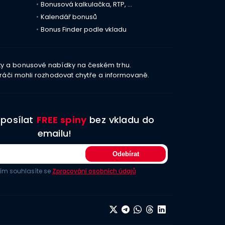
Bonusová kalkulačka, RTP, …
Kalendář bonusů
Bonus Finder podle vkladu
aty a bonusové nabídky na českém trhu.
ráči mohli rozhodovat chytře a informovaně.
 posílat
FREE spiny
bez vkladu do
emailu!
ím souhlasíte se
Zpracování osobních údajů