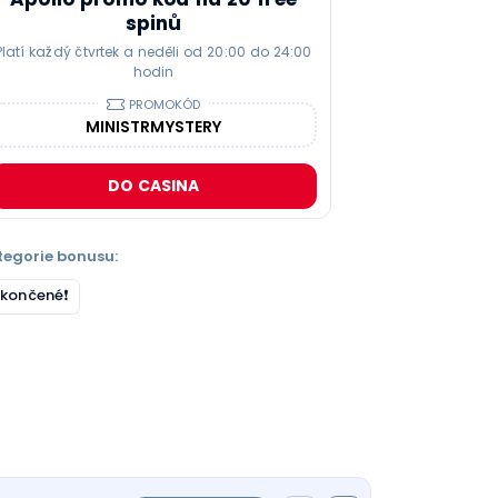
spinů
Platí každý čtvrtek a neděli od 20:00 do 24:00
hodin
PROMOKÓD
MINISTRMYSTERY
DO CASINA
tegorie bonusu:
končené❗️