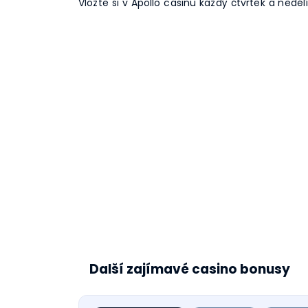
Vložte si v Apollo casinu každý čtvrtek a ned
Další zajímavé casino bonusy