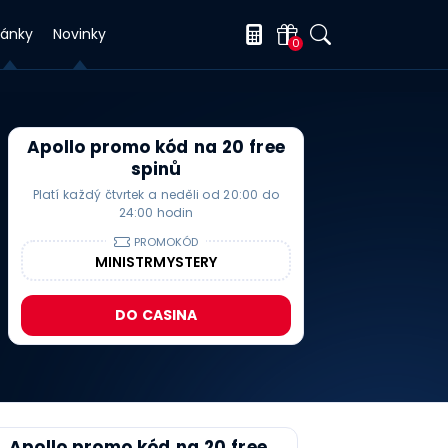
lánky
Novinky
0
Apollo promo kód na 20 free
spinů
Platí každý čtvrtek a neděli od 20:00 do
24:00 hodin
PROMOKÓD
MINISTRMYSTERY
DO CASINA
Apollo promo kód na 20 free