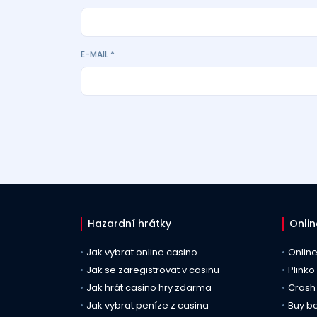
E-MAIL
*
Hazardní hrátky
Onlin
Jak vybrat online casino
Onlin
Jak se zaregistrovat v casinu
Plinko
Jak hrát casino hry zdarma
Crash
Jak vybrat peníze z casina
Buy b