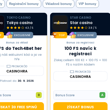
ty
Registrační bonusy
Vkladové bonusy
VIP bonusy
TOKYO CASINO
STAR CASINO
BONUSY
BONUSY
Tokyo casino
Star casino
4.3 / 5
3.8 / 5
P
EXCLUSIVNÍ
TOP
EXCLUSIVNÍ
Bonus za vklad
Bonus za registraci
FS do Tech4Bet her
100 FS navíc k
registraci
j náš exkluzivní kód a jsi ve
hře
Získej celkem 100 Kč + 100 FS + 100
FS s naším kódem
PROMOKÓD
CASINOHRA
PROMOKÓD
CASINOHRA
Platnost do:
30. 9. 2026
B
A
s Score
Bonus Score
ÍSKAT 30 FREE SPINŮ
ZÍSKAT BONUS