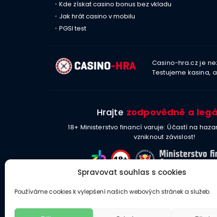
Kde získat casino bonus bez vkladu
Jak hrát casino v mobilu
PGSI test
Casino-hra.cz je ne
Testujeme kasina, a
Hrajte
zodpovědně a legá
18+ Ministerstvo financí varuje: Účastí na haz
vzniknout závislost!
Spravovat souhlas s cookies
Používáme cookies k vylepšení našich webových stránek a služeb.
O nás
Podmínky užití
Etické principy
Redakčn