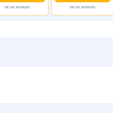
DETAIL BONUSU
DETAIL BONUSU