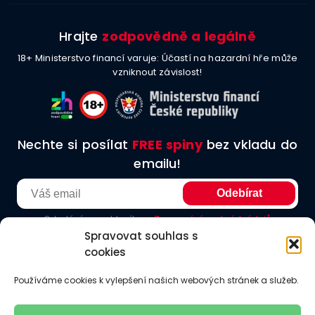
Hrajte
zodpovědně a legálně
18+ Ministerstvo financí varuje: Účastí na hazardní hře může
vzniknout závislost!
Nechte si posílat
FREE spiny
bez vkladu do
emailu!
Odesláním souhlasíte se
Zpracování osobních údajů
Spravovat souhlas s
cookies
O nás
Podmínky užití
Etické principy
Redakční zásady
Používáme cookies k vylepšení našich webových stránek a služeb.
Jak hodnotíme
Odkazy
Kontakt