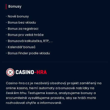
Bonusy
Nové bonusy
Bonus bez vkladu
Bonus za registraci
Bonus pro velké hráče
Bonusová kalkulačka, RTP, …
Kalendář bonusů
Bonus Finder podle vkladu
Casino-hra.cz je nezávislý obsahový projekt zaměřený na
online kasina, herní automaty a bonusové nabídky na
českém trhu. Testujeme kasina, analyzujeme bonusy a
srozumitelně vysvětlujeme pravidla, aby se hráči mohli
rozhodovat chytře a informovaně.