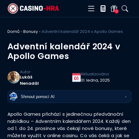
0
Domů
»
Bonusy
»
Adventní kalendář 2024 v Apollo Games
Adventní kalendář 2024 v
Apollo Games
Autor
Aktualizováno
Lukáš
01
01. ledna, 2025
Nenadál
Shrnout pomocí AI
▼
Apollo Games přichází s jedinečnou předvánoční
nabídkou – Adventním kalendářem 2024. Každý den
od 1. do 24. prosince vás čekají nové bonusy, které
můžete využít v online casinu. Co vás čeká a jak se