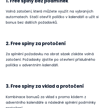
1. Free spiny bez podmínek
Volná zatočení, která můžete využít na vybraných
automatech. Stačí otevřít políčko v kalendáři a užít si
bonus bez dalších požadavků.
2. Free spiny za protočení
Za splnění požadavku na obrat sázek získáte volná
zatočení. Požadavky zjistíte po otevření příslušného
políčka v adventním kalendáři.
3. Free spiny za vklad a protočení
Kombinace bonusů za vklad s promo kódem z
adventního kalendáře a následné splnění podmínky
protočení.