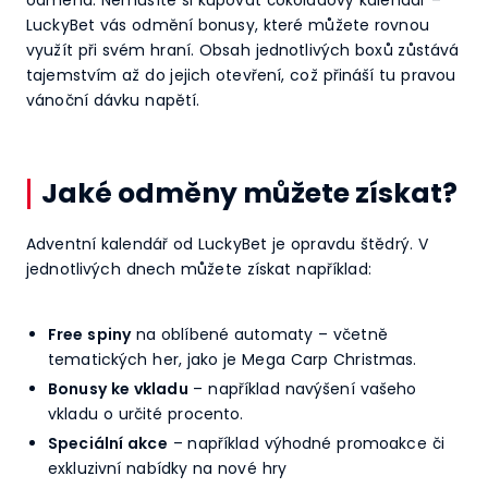
odměna. Nemusíte si kupovat čokoládový kalendář –
LuckyBet vás odmění bonusy, které můžete rovnou
využít při svém hraní. Obsah jednotlivých boxů zůstává
tajemstvím až do jejich otevření, což přináší tu pravou
vánoční dávku napětí.
Jaké odměny můžete získat?
Adventní kalendář od LuckyBet je opravdu štědrý. V
jednotlivých dnech můžete získat například:
Free spiny
na oblíbené automaty – včetně
tematických her, jako je Mega Carp Christmas.
Bonusy ke vkladu
– například navýšení vašeho
vkladu o určité procento.
Speciální akce
– například výhodné promoakce či
exkluzivní nabídky na nové hry