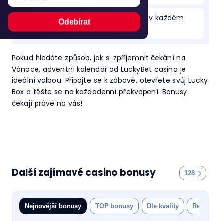
Vánoční atmosféra:
Překvapení v každém
boxu vám zpříjemní prosinec.
Pokud hledáte způsob, jak si zpříjemnit čekání na
Vánoce, adventní kalendář od LuckyBet casina je
ideální volbou. Připojte se k zábavě, otevřete svůj Lucky
Box a těšte se na každodenní překvapení. Bonusy
čekají právě na vás!
Další zajímavé casino bonusy
128
Nejnovější bonusy
TOP bonusy
Dle kvality
Registra