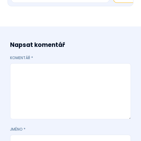
Napsat komentář
KOMENTÁŘ
*
JMÉNO
*