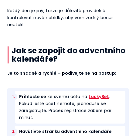
Každý den je jiný, takže je důležité pravidelně
kontrolovat nové nabídky, aby vám žádný bonus
neutekl!
Jak se zapojit do adventního
kalendáře?
Je to snadné a rychlé – podívejte se na postup:
Přihlaste se
ke svému účtu na
LuckyBet
.
Pokud ještě účet nemáte, jednoduše se
zaregistrujte. Proces registrace zabere pár
minut.
Navštivte stránku adventního kalendáře