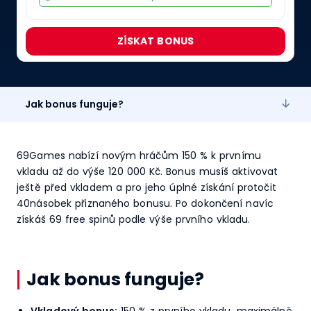
ZÍSKAT BONUS
Jak bonus funguje?
69Games nabízí novým hráčům 150 % k prvnímu
vkladu až do výše 120 000 Kč. Bonus musíš aktivovat
ještě před vkladem a pro jeho úplné získání protočit
40násobek přiznaného bonusu. Po dokončení navíc
získáš 69 free spinů podle výše prvního vkladu.
Jak bonus funguje?