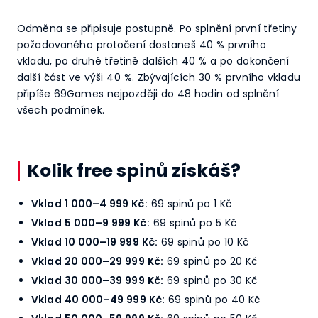
Odměna se připisuje postupně. Po splnění první třetiny
požadovaného protočení dostaneš 40 % prvního
vkladu, po druhé třetině dalších 40 % a po dokončení
další část ve výši 40 %. Zbývajících 30 % prvního vkladu
připíše 69Games nejpozději do 48 hodin od splnění
všech podmínek.
Kolik free spinů získáš?
Vklad 1 000–4 999 Kč:
69 spinů po 1 Kč
Vklad 5 000–9 999 Kč:
69 spinů po 5 Kč
Vklad 10 000–19 999 Kč:
69 spinů po 10 Kč
Vklad 20 000–29 999 Kč:
69 spinů po 20 Kč
Vklad 30 000–39 999 Kč:
69 spinů po 30 Kč
Vklad 40 000–49 999 Kč:
69 spinů po 40 Kč