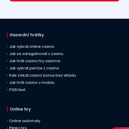
Hazardní hrátky
Jak vybrat online casino
Jak se zaregistrovat v casinu
Jak hrát casino hry zdarma
Jak vybrat peníze z casina
Kde získat casino bonus bez vkladu
Jak hrát casino v mobilu
PGSI test
Online hry
Online automaty
Plinko hry