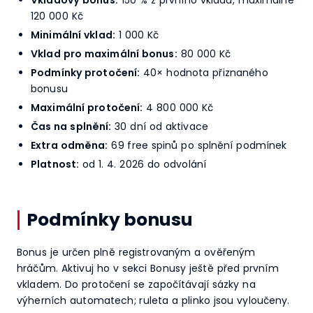
Vkladový bonus:
150 % z prvního vkladu, maximálně
120 000 Kč
Minimální vklad:
1 000 Kč
Vklad pro maximální bonus:
80 000 Kč
Podmínky protočení:
40× hodnota přiznaného
bonusu
Maximální protočení:
4 800 000 Kč
Čas na splnění:
30 dní od aktivace
Extra odměna:
69 free spinů po splnění podmínek
Platnost:
od 1. 4. 2026 do odvolání
Podmínky bonusu
Bonus je určen plně registrovaným a ověřeným
hráčům. Aktivuj ho v sekci Bonusy ještě před prvním
vkladem. Do protočení se započítávají sázky na
výherních automatech; ruleta a plinko jsou vyloučeny.