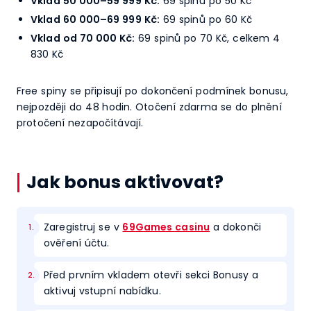
Vklad 50 000–59 999 Kč:
69 spinů po 50 Kč
Vklad 60 000–69 999 Kč:
69 spinů po 60 Kč
Vklad od 70 000 Kč:
69 spinů po 70 Kč, celkem 4
830 Kč
Free spiny se připisují po dokončení podmínek bonusu,
nejpozději do 48 hodin. Otočení zdarma se do plnění
protočení nezapočítávají.
Jak bonus aktivovat?
Zaregistruj se v
69Games casinu
a dokonči
ověření účtu.
Před prvním vkladem otevři sekci Bonusy a
aktivuj vstupní nabídku.