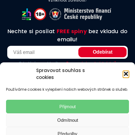
vzniknout závislost!
Nechte si posílat
FREE spiny
bez vkladu do
emailu!
Odesláním souhlasíte se
Zpracování osobních údajů
Spravovat souhlas s
cookies
O nás
Podmínky užití
Etické principy
Redakční zásady
Používáme cookies k vylepšení našich webových stránek a služeb.
Jak hodnotíme
Odkazy
Kontakt
Přijmout
Odmítnout
Provozování hazardních her v České republice upravuje zákon
č.
186/2016 Sb.
Účast je povolena pouze osobám starším 18 let. Tento
Předvolby