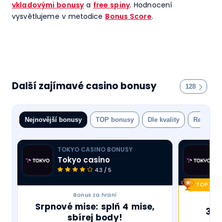
vkladovými bonusy
a
free spiny
. Hodnocení
vysvětlujeme v metodice
Bonus Score
.
Další zajímavé casino bonusy
128
Nejnovější bonusy
TOP bonusy
Dle kvality
Registra
TOKYO CASINO BONUSY
Tokyo casino
4.3 / 5
TOP
Bonus za hraní
Srpnové mise: splň 4 mise,
30 
sbírej body!