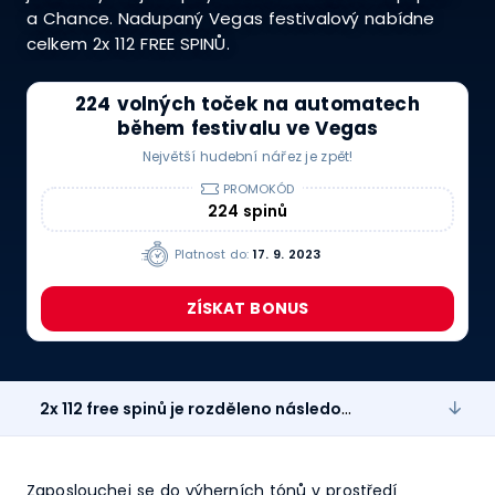
a Chance. Nadupaný Vegas festivalový nabídne
celkem 2x 112 FREE SPINŮ.
224 volných toček na automatech
během festivalu ve Vegas
Největší hudební nářez je zpět!
PROMOKÓD
224 spinů
Platnost do:
17. 9. 2023
ZÍSKAT BONUS
2x 112 free spinů je rozděleno následovně
Zaposlouchej se do výherních tónů v prostředí