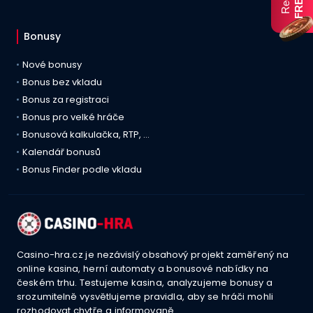
Bonusy
Nové bonusy
Bonus bez vkladu
Bonus za registraci
Bonus pro velké hráče
Bonusová kalkulačka, RTP, …
Kalendář bonusů
Bonus Finder podle vkladu
Casino-hra.cz je nezávislý obsahový projekt zaměřený na
online kasina, herní automaty a bonusové nabídky na
českém trhu. Testujeme kasina, analyzujeme bonusy a
srozumitelně vysvětlujeme pravidla, aby se hráči mohli
rozhodovat chytře a informovaně.