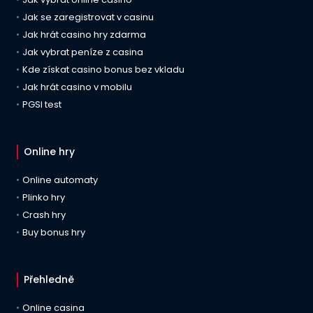
Jak se zaregistrovat v casinu
Jak hrát casino hry zdarma
Jak vybrat peníze z casina
Kde získat casino bonus bez vkladu
Jak hrát casino v mobilu
PGSI test
Online hry
Online automaty
Plinko hry
Crash hry
Buy bonus hry
Přehledně
Online casina