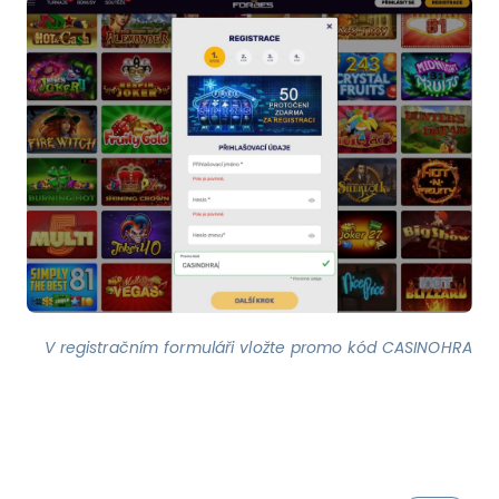
V registračním formuláři vložte promo kód CASINOHRA