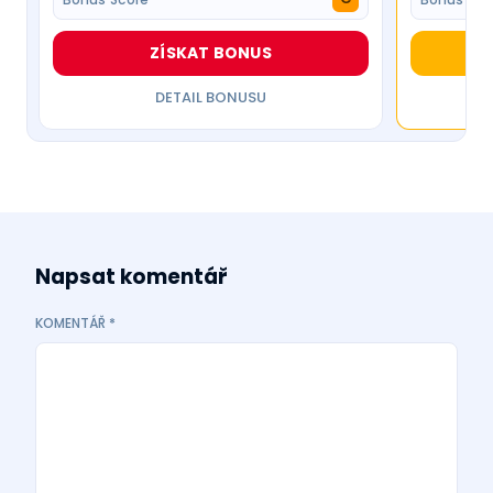
ZÍSKAT BONUS
Z
DETAIL BONUSU
Napsat komentář
KOMENTÁŘ
*