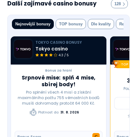
Další zajímavé casino bonusy
128
Nejnovější bonusy
TOP bonusy
Dle kvality
Registra
TOKYO CASINO BONUSY
Tokyo casino
4.3 / 5
TOP
Bonus za hraní
Srpnové mise: splň 4 mise,
30 
sbírej body!
Použij 
Pro splnění všech 4 misí a získání
maximálního počtu 755 věrnostních bodů
musíš dohromady protočit 64 000 Kč.
Platnost do:
31. 8. 2026
C
Bonus Score
Bonus Sco