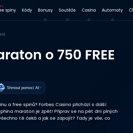
ee spiny
Kódy
Bonusy
Soutěže
Casina
Automaty
Č
inů
raton o 750 FREE
Shrnout pomocí AI
▼
nu a free spinů? Forbes Casino přichází s další
orphina maraton je zpět! Připrav se na pět dní plných
všechno tě čeká a jak se zapojit? Tady je vše, co