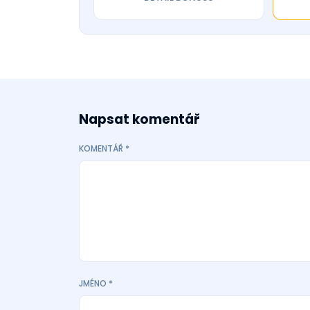
Napsat komentář
KOMENTÁŘ
*
JMÉNO
*