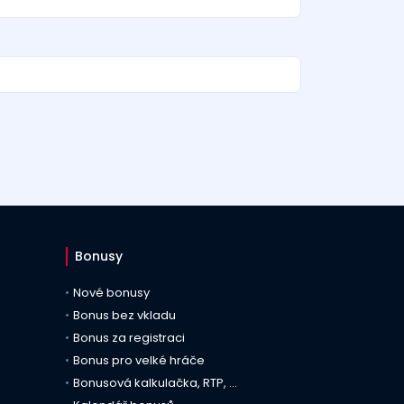
Bonusy
Nové bonusy
Bonus bez vkladu
Bonus za registraci
Bonus pro velké hráče
Bonusová kalkulačka, RTP, …