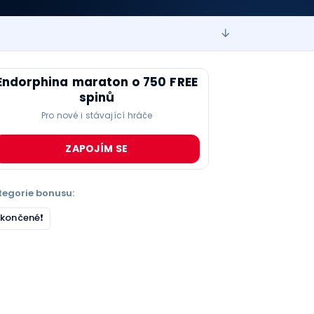
Endorphina maraton o 750 FREE
spinů
Pro nové i stávající hráče
ZAPOJÍM SE
tegorie bonusu:
končené❗️