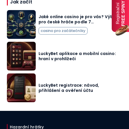
Jak začít
FREE SPINY
Registrační
Jaké online casino je pro vás? Výběr
pro české hráče podle 7…
casino pro začátečníky
LuckyBet aplikace a mobilní casino:
hraní v prohlížeči
LuckyBet registrace: návod,
přihlášení a ověření účtu
Hazardní hrátky