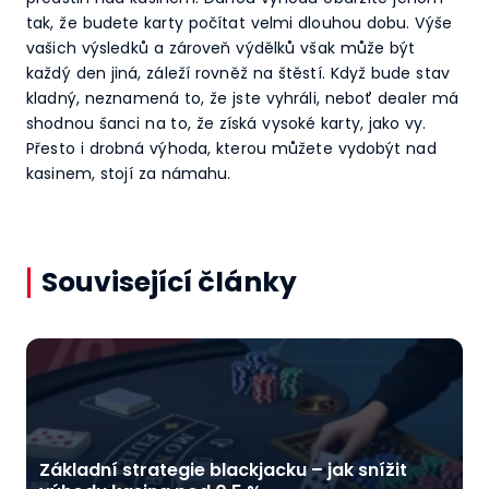
tak, že budete karty počítat velmi dlouhou dobu. Výše
vašich výsledků a zároveň výdělků však může být
každý den jiná, záleží rovněž na štěstí. Když bude stav
kladný, neznamená to, že jste vyhráli, neboť dealer má
shodnou šanci na to, že získá vysoké karty, jako vy.
Přesto i drobná výhoda, kterou můžete vydobýt nad
kasinem, stojí za námahu.
Související články
Základní strategie blackjacku – jak snížit