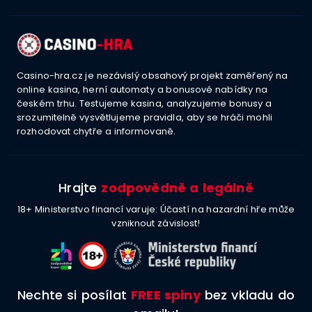
Casino-hra.cz je nezávislý obsahový projekt zaměřený na
online kasina, herní automaty a bonusové nabídky na
českém trhu. Testujeme kasina, analyzujeme bonusy a
srozumitelně vysvětlujeme pravidla, aby se hráči mohli
rozhodovat chytře a informovaně.
Hrajte
zodpovědně a legálně
18+ Ministerstvo financí varuje: Účastí na hazardní hře může
vzniknout závislost!
Nechte si posílat
FREE spiny
bez vkladu do