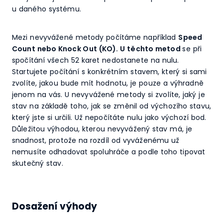
u daného systému.
Mezi nevyvážené metody počítáme například
Speed
Count nebo Knock Out (KO). U těchto metod
se při
spočítání všech 52 karet nedostanete na nulu.
Startujete počítání s konkrétním stavem, který si sami
zvolíte, jakou bude mít hodnotu, je pouze a výhradně
jenom na vás. U nevyvážené metody si zvolíte, jaký je
stav na základě toho, jak se změnil od výchozího stavu,
který jste si určili. Už nepočítáte nulu jako výchozí bod.
Důležitou výhodou, kterou nevyvážený stav má, je
snadnost, protože na rozdíl od vyváženému už
nemusíte odhadovat spoluhráče a podle toho tipovat
skutečný stav.
Dosažení výhody