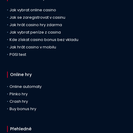
Jak vybrat online casino
Jak se zaregistrovat v casinu
Jak hrát casino hry zdarma
Jak vybrat peníze z casina
Kde získat casino bonus bez vkladu
Jak hrát casino v mobilu
PGSI test
Online hry
Online automaty
Plinko hry
Crash hry
Buy bonus hry
Přehledně