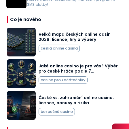
SMS platby!
Co je nového
Velká mapa českých online casin
2026: licence, hry a výběry
česká online casina
Jaké online casino je pro vás? Výběr
pro české hráče podle 7…
casino pro začátečníky
České vs. zahraniční online casino:
licence, bonusy a rizika
bezpečné casino