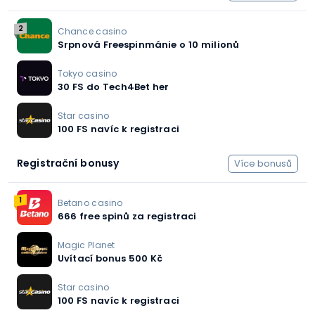
2
Chance casino
Srpnová Freespinmánie o 10 milionů
Tokyo casino
30 FS do Tech4Bet her
Star casino
100 FS navíc k registraci
Registrační bonusy
Více bonusů
1
Betano casino
666 free spinů za registraci
Magic Planet
Uvítací bonus 500 Kč
Star casino
100 FS navíc k registraci