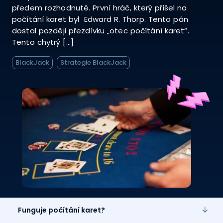
předem rozhodnuté. První hráč, který přišel na
počítání karet byl Edward R. Thorp. Tento pán
dostal později přezdívku „otec počítání karet“.
Tento chytrý […]
BlackJack
Strategie BlackJack
Funguje počítání karet?