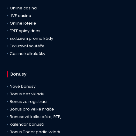
Online casina
LIVE casina
Online loterie
FREE spiny dnes
Exkluzivní promo kódy
Exkluzivní soutěže
Casino kalkulačky
Bonusy
Nové bonusy
Bonus bez vkladu
Bonus za registraci
Bonus pro velké hráče
Bonusová kalkulačka, RTP, …
Kalendář bonusů
Bonus Finder podle vkladu