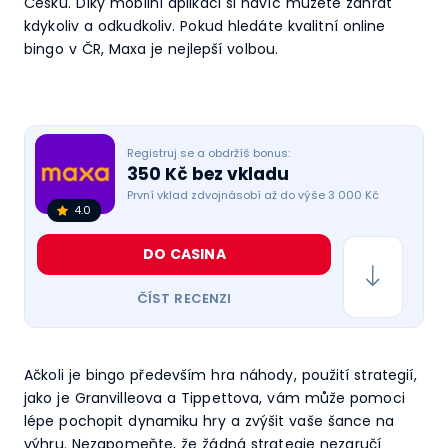
Česku. Díky mobilní aplikaci si navíc můžete zahrát
kdykoliv a odkudkoliv. Pokud hledáte kvalitní online
bingo v ČR, Maxa je nejlepší volbou.
Registruj se a obdržíš bonus:
350 Kč bez vkladu
První vklad zdvojnásobí až do výše 3 000 Kč
4.0
DO CASINA
ČÍST RECENZI
Ačkoli je bingo především hra náhody, použití strategií,
jako je Granvilleova a Tippettova, vám může pomoci
lépe pochopit dynamiku hry a zvýšit vaše šance na
výhru. Nezapomeňte, že žádná strategie nezaručí