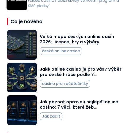
Forbes casino nabízí skvělý věrnostní program a
SMS platby!
Co je nového
Velká mapa českých online casin
2026: licence, hry a výběry
česká online casina
Jaké online casino je pro vás? Výběr
pro české hráče podle 7…
casino pro začátečníky
Jak poznat opravdu nejlepší online
casino: 7 věcí, které žeb…
Jak začít