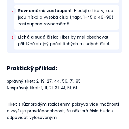
Rovnoměrné zastoupení:
Hledejte tikety, kde
jsou nízká a vysoká čísla (např. 1–45 a 46–90)
zastoupena rovnoměrně.
Lichá a sudá čísla:
Tiket by měl obsahovat
přibližně stejný počet lichých a sudých čísel.
Praktický příklad:
Správný tiket: 2, 19, 27, 44, 56, 71, 85
Nesprávný tiket: 1, 11, 21, 31, 41, 51, 61
Tiket s různorodým rozložením pokrývá více možností
a zvyšuje pravděpodobnost, že některá čísla budou
odpovídat vylosovaným.