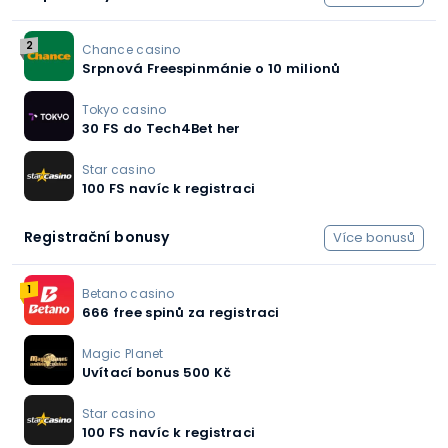
2
Chance casino
Srpnová Freespinmánie o 10 milionů
Tokyo casino
30 FS do Tech4Bet her
Star casino
100 FS navíc k registraci
Registrační bonusy
Více bonusů
1
Betano casino
666 free spinů za registraci
Magic Planet
Uvítací bonus 500 Kč
Star casino
100 FS navíc k registraci