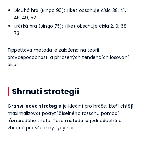
Dlouhá hra (Bingo 90): Tiket obsahuje čísla 38, 41,
45, 49, 52
Krátká hra (Bingo 75): Tiket obsahuje čísla 2, 9, 68,
73
Tippettova metoda je založena na teorii
pravděpodobnosti a přirozených tendencích losování
čísel.
Shrnutí strategií
Granvilleova strategie
je ideální pro hráče, kteří chtějí
maximalizovat pokrytí číselného rozsahu pomocí
různorodého tiketu. Tato metoda je jednoduchá a
vhodná pro všechny typy her.