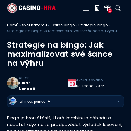
0
Domů
»
Svět hazardu
»
Online bingo
»
Strategie bingo
»
Strategie na bingo: Jak maximalizovat své šance na výhru
Strategie na bingo: Jak
maximalizovat své šance
na výhru
Autor
Aktualizováno
Lukáš
08
08. ledna, 2025
Nenadál
Shrnout pomocí AI
▼
Bingo je hrou štěstí, která kombinuje náhodu a
napětí. I když nelze předpovědět výsledek losování,