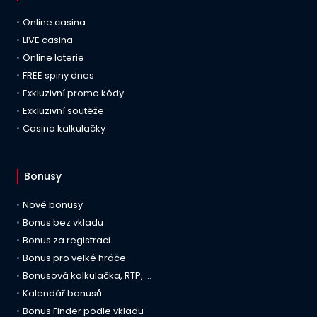
Online casina
LIVE casina
Online loterie
FREE spiny dnes
Exkluzivní promo kódy
Exkluzivní soutěže
Casino kalkulačky
Bonusy
Nové bonusy
Bonus bez vkladu
Bonus za registraci
Bonus pro velké hráče
Bonusová kalkulačka, RTP, …
Kalendář bonusů
Bonus Finder podle vkladu