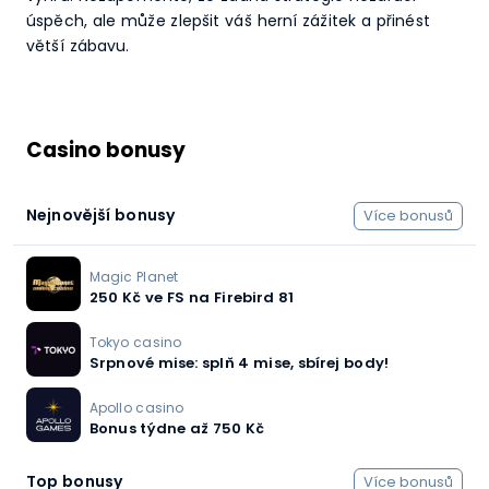
úspěch, ale může zlepšit váš herní zážitek a přinést
větší zábavu.
Casino bonusy
Nejnovější bonusy
Více bonusů
Magic Planet
250 Kč ve FS na Firebird 81
Tokyo casino
Srpnové mise: splň 4 mise, sbírej body!
Apollo casino
Bonus týdne až 750 Kč
Top bonusy
Více bonusů