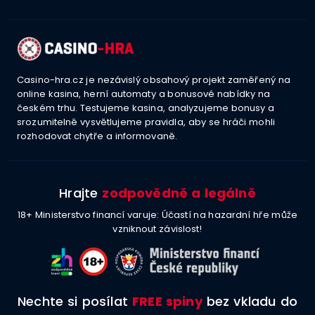
Casino-hra.cz je nezávislý obsahový projekt zaměřený na
online kasina, herní automaty a bonusové nabídky na
českém trhu. Testujeme kasina, analyzujeme bonusy a
srozumitelně vysvětlujeme pravidla, aby se hráči mohli
rozhodovat chytře a informovaně.
Hrajte
zodpovědně a legálně
18+ Ministerstvo financí varuje: Účastí na hazardní hře může
vzniknout závislost!
Nechte si posílat
FREE spiny
bez vkladu do