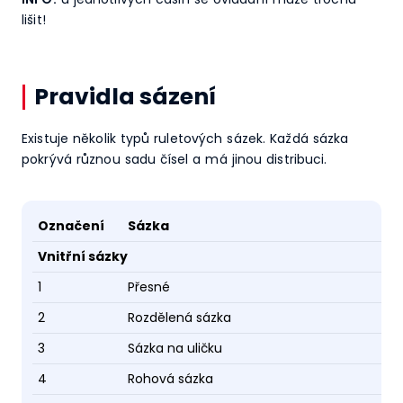
lišit!
Pravidla sázení
Existuje několik typů ruletových sázek. Každá sázka
pokrývá různou sadu čísel a má jinou distribuci.
Označení
Sázka
Vnitřní sázky
1
Přesné
2
Rozdělená sázka
3
Sázka na uličku
4
Rohová sázka