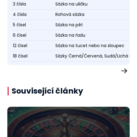
3 čísla
Sázka na uličku
4 čísla
Rohová sázka
5 čísel
Sázka na pět
6 čísel
Sázka na řadu
12 čísel
Sázka na tucet nebo na sloupec
18 čísel
Sázky Černá/Červená, Sudá/Lichá ne
→
Související články