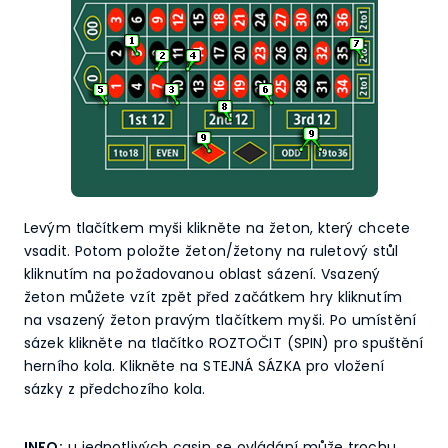
Levým tlačítkem myši klikněte na žeton, který chcete
vsadit. Potom položte žeton/žetony na ruletový stůl
kliknutím na požadovanou oblast sázení. Vsazený
žeton můžete vzít zpět před začátkem hry kliknutím
na vsazený žeton pravým tlačítkem myši. Po umístění
sázek klikněte na tlačítko ROZTOČIT (SPIN) pro spuštění
herního kola. Klikněte na STEJNÁ SÁZKA pro vložení
sázky z předchozího kola.
INFO:
u jednotlivých casin se ovládání může trochu