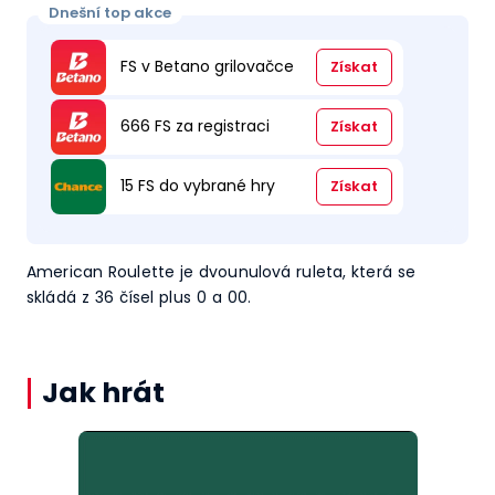
Dnešní top akce
FS v Betano grilovačce
Získat
666 FS za registraci
Získat
15 FS do vybrané hry
Získat
American Roulette je dvounulová ruleta, která se
skládá z 36 čísel plus 0 a 00.
Jak hrát