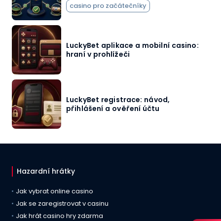
casino pro začátečníky
LuckyBet aplikace a mobilní casino:
hraní v prohlížeči
LuckyBet registrace: návod,
přihlášení a ověření účtu
Hazardní hrátky
Jak vybrat online casino
Jak se zaregistrovat v casinu
Jak hrát casino hry zdarma