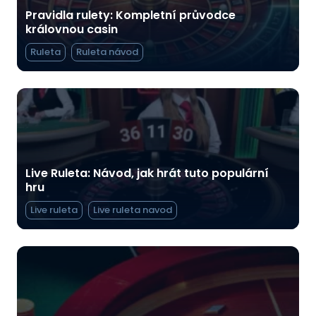
Pravidla rulety: Kompletní průvodce
královnou casin
Ruleta
Ruleta návod
Live Ruleta: Návod, jak hrát tuto populární
hru
Live ruleta
Live ruleta navod