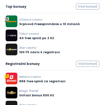
Top bonusy
Více bonusů
2
Chance casino
Srpnová Freespinmánie o 10 milionů
Tokyo casino
40 free spinů po 2 Kč
Star casino
100 FS navíc k registraci
Registrační bonusy
Více bonusů
1
Betano casino
666 free spinů za registraci
Magic Planet
Uvítací bonus 500 Kč
Star casino