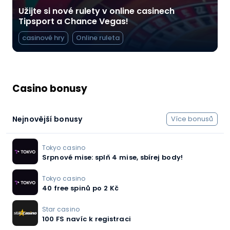
Užijte si nové rulety v online casinech
Tipsport a Chance Vegas!
casinové hry
Online ruleta
Casino bonusy
Nejnovější bonusy
Více bonusů
Tokyo casino
Srpnové mise: splň 4 mise, sbírej body!
Tokyo casino
40 free spinů po 2 Kč
Star casino
100 FS navíc k registraci