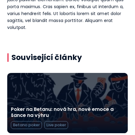
porta maximus. Cras sapien ex, finibus ut interdum a,
varius hendrerit felis. Ut lobortis lorem sit amet dolor
sagittis, vel blandit massa porttitor. Aliquam erat
volutpat.
Související články
Poker na Betanu: nová hra, nové emoce a
šance na výhru
Betano poker
Live poker