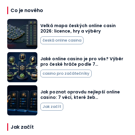
Co je nového
Velká mapa českých online casin
2026: licence, hry a výběry
česká online casina
Jaké online casino je pro vás? Výběr
pro české hráče podle 7…
casino pro začátečníky
Jak poznat opravdu nejlepší online
casino: 7 věcí, které žeb…
Jak začít
Jak začít