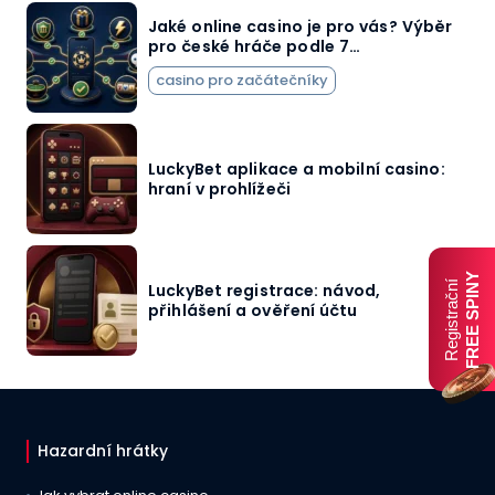
Jaké online casino je pro vás? Výběr
pro české hráče podle 7…
casino pro začátečníky
LuckyBet aplikace a mobilní casino:
hraní v prohlížeči
FREE SPINY
Registrační
LuckyBet registrace: návod,
přihlášení a ověření účtu
Hazardní hrátky