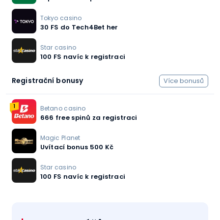
Tokyo casino
30 FS do Tech4Bet her
Star casino
100 FS navíc k registraci
Registrační bonusy
Více bonusů
1
Betano casino
666 free spinů za registraci
Magic Planet
Uvítací bonus 500 Kč
Star casino
100 FS navíc k registraci