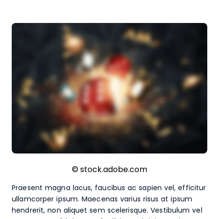
© stock.adobe.com
Praesent magna lacus, faucibus ac sapien vel, efficitur
ullamcorper ipsum. Maecenas varius risus at ipsum
hendrerit, non aliquet sem scelerisque. Vestibulum vel