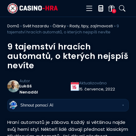
0
Domů
»
Svět hazardu
»
Články
»
Rady, tipy, zajímavosti
»
9
tajemství hracích automatů, o kterých nejspíš nevíte
9 tajemství hracích
automatů, o kterých nejspíš
nevíte
Autor
Aktualizováno
Lukáš
15
15. července, 2022
Nenadál
Shrnout pomocí AI
▼
Hraní automatů je zábava. Každý si většinou najde
svůj herní styl. Někteří lidé dávají přednost klasickým