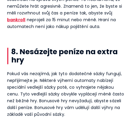
nemůžete hrát agresivně. Znamená to jen, že byste si
měli rozvrhnout svůj čas a peníze tak, abyste svůj
bankroll
neprojeli za 15 minut nebo méně. Hraní na
automatech není jako nákup pojištění auta.
8. Nesázejte peníze na extra
hry
Pokud vás nezajímá, jak tyto dodatečné sázky fungují,
nepřijímejte je. Některé výherní automaty nabízejí
speciální vedlejší sázky poté, co vyhrajete nějakou
cenu. Tyto vedlejší sázky obvykle vyplácejí méně často
než běžné hry. Bonusové hry nevyžadují, abyste sázeli
další peníze. Bonusové hry vám udělují další výhry na
základě vaší původní sázky.