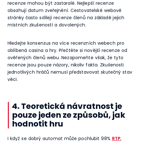
recenze mohou být zastaralé. Nejlepší recenze
obsahují datum zveřejnění. Cestovatelské webové
stránky často sdílejí recenze členů na základě jejich
místních zkušeností a dovolených.
Hledejte konsenzus na více recenzních webech pro
oblíbená casina a hry. Přečtěte si novější recenze od
ověřených členů webu. Nezapomeňte však, že tyto
recenze jsou pouze názory, nikoliv fakta. Zkušenosti
jednotlivých hráčů nemusí představovat skutečný stav
věci.
4. Teoretická návratnost je
pouze jeden ze způsobů, jak
hodnotit hru
I když se dobrý automat může pochlubit 98%
RTP
,