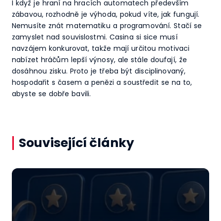
I když je hraní na hracích automatech především
zábavou, rozhodně je výhoda, pokud víte, jak fungují.
Nemusíte znát matematiku a programování. Stačí se
zamyslet nad souvislostmi. Casina si sice musí
navzájem konkurovat, takže mají určitou motivaci
nabízet hráčům lepší výnosy, ale stále doufají, že
dosáhnou zisku. Proto je třeba být disciplinovaný,
hospodařit s časem a penězi a soustředit se na to,
abyste se dobře bavili.
Související články