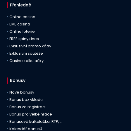
Přehledně
Online casina
LIVE casina
Online loterie
FREE spiny dnes
Exkluzivní promo kódy
Exkluzivní soutěže
Casino kalkulačky
Bonusy
Nové bonusy
Bonus bez vkladu
Bonus za registraci
Bonus pro velké hráče
Bonusová kalkulačka, RTP, …
Kalendář bonusů