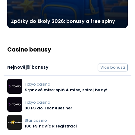
Zpátky do školy 2026: bonusy a free spiny
Casino bonusy
Nejnovější bonusy
Více bonusů
Tokyo casino
Srpnové mise: splň 4 mise, sbírej body!
Tokyo casino
30 FS do Tech4Bet her
Star casino
100 FS navíc k registraci