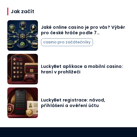
Jak začít
Jaké online casino je pro vás? Výběr
pro české hráče podle 7…
casino pro začátečníky
LuckyBet aplikace a mobilní casino:
hraní v prohlížeči
LuckyBet registrace: návod,
přihlášení a ověření účtu