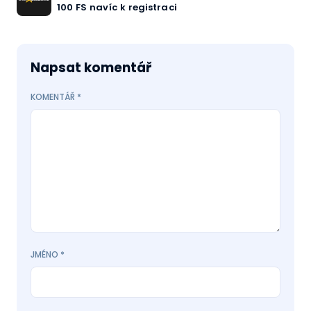
100 FS navíc k registraci
Napsat komentář
KOMENTÁŘ
*
JMÉNO
*