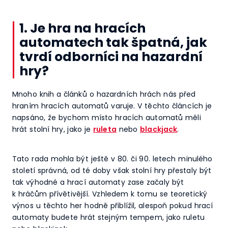
1. Je hra na hracích
automatech tak špatná, jak
tvrdí odborníci na hazardní
hry?
Mnoho knih a článků o hazardních hrách nás před
hraním hracích automatů varuje. V těchto článcích je
napsáno, že bychom místo hracích automatů měli
hrát stolní hry, jako je
ruleta
nebo
blackjack
.
Tato rada mohla být ještě v 80. či 90. letech minulého
století správná, od té doby však stolní hry přestaly být
tak výhodné a hrací automaty zase začaly být
k hráčům přívětivější. Vzhledem k tomu se teoretický
výnos u těchto her hodně přiblížil, alespoň pokud hrací
automaty budete hrát stejným tempem, jako ruletu