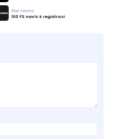
Star casino
100 FS navíc k registraci