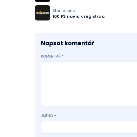
Star casino
100 FS navíc k registraci
Napsat komentář
KOMENTÁŘ
*
JMÉNO
*