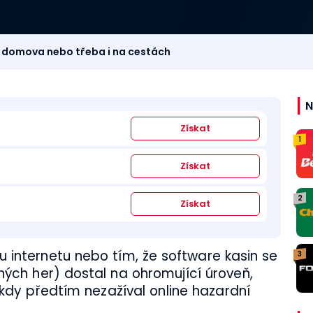
í domova nebo třeba i na cestách
N
Získat
1
Získat
2
Získat
času internetu nebo tím, že software kasin se
3
ných her) dostal na ohromující úroveň,
kdy předtím nezažíval online hazardní