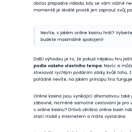
občas přepadne nálada, kdy se vám vážně nec
momentě je skvělé prostě jen zapnout svůj po
Nevíte, v jakém online kasinu hrát? Vybert
budete maximálně spokojení!
Další výhodou je to, že pokud nějakou hru ještě
podle vašeho vlastního tempa
. Navíc si mů
stresovat rychlým podáním sázky kvůli toho, ž
pořádně nevíte, na jakém principu hra funguje
Online kasina jsou vynikající alternativou také 
zábavné, nicméně samotné cestování je pro vě
v online kasinu? Drtivá většina online kasin na
stačí mobil s internetem a máte vystaráno.