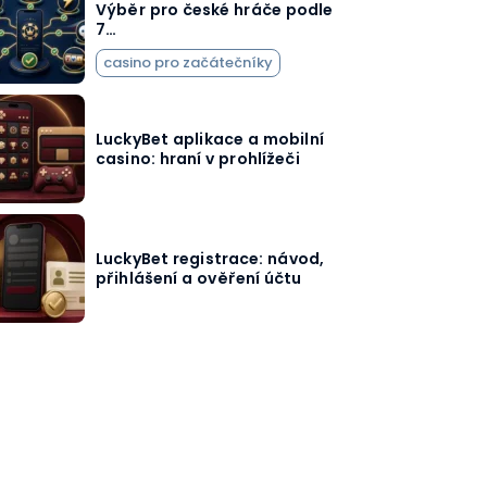
Výběr pro české hráče podle
7…
casino pro začátečníky
LuckyBet aplikace a mobilní
casino: hraní v prohlížeči
LuckyBet registrace: návod,
přihlášení a ověření účtu