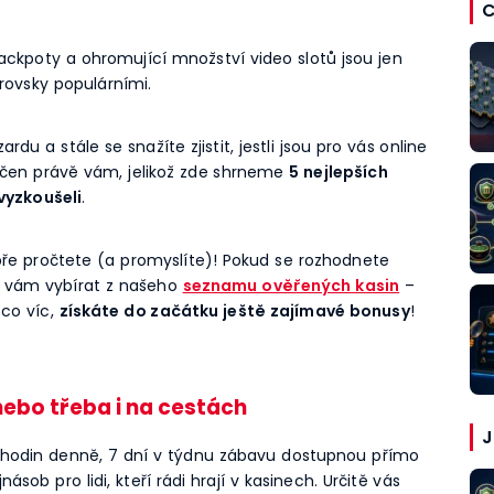
C
ackpoty a ohromující množství video slotů jsou jen
rovsky populárními.
rdu a stále se snažíte zjistit, jestli jsou pro vás online
rčen právě vám, jelikož zde shrneme
5 nejlepších
vyzkoušeli
.
bře pročtete (a promyslíte)! Pokud se rozhodnete
e vám vybírat z našeho
seznamu ověřených kasin
–
 co víc,
získáte do začátku ještě zajímavé bonusy
!
nebo třeba i na cestách
J
 24 hodin denně, 7 dní v týdnu zábavu dostupnou přímo
sob pro lidi, kteří rádi hrají v kasinech. Určitě vás