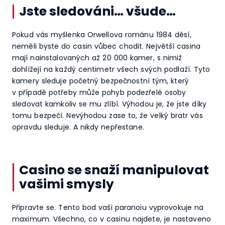
Jste sledováni… všude…
Pokud vás myšlenka Orwellova románu 1984 děsí,
neměli byste do casin vůbec chodit. Největší casina
mají nainstalovaných až 20 000 kamer, s nimiž
dohlížejí na každý centimetr všech svých podlaží. Tyto
kamery sleduje početný bezpečnostní tým, který
v případě potřeby může pohyb podezřelé osoby
sledovat kamkoliv se mu zlíbí. Výhodou je, že jste díky
tomu bezpečí. Nevýhodou zase to, že velký bratr vás
opravdu sleduje. A nikdy nepřestane.
Casino se snaží manipulovat
vašimi smysly
Připravte se. Tento bod vaši paranoiu vyprovokuje na
maximum. Všechno, co v casinu najdete, je nastaveno