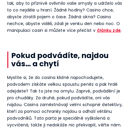
tak, aby to příznivě ovlivnilo vaše smysly a udrželo vás
to co nejdéle u hraní. Žádné hodiny? Casino chce,
abyste ztratili pojem o čase. Žádná okna? Casino
nechce, abyste viděli, zdali je venku den nebo noc. O
manipulaci casin si můžete více přečíst v
článku zde
.
Pokud podvádíte, najdou
vás… a chytí
Myslíte si, že do casina klidně napochodujete,
podvodem získáte velkou spoustu peněz a pak hrdě
odejdete? Tak to jste na omylu. Zaprvé, podvádění je
pro chudáky. Za druhé, pokud podvádíte, oni vás
najdou. Casina zaměstnávají velmi schopné detektivy,
kteří za pomoci ochranky najdou a odhalí většinu
podvodníků. Tato parta je speciálně vyškolená a
vycvičená, takže ji nedokáže nic překvapit, věřte nám.