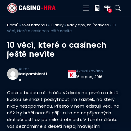
0
Domů
»
Svět hazardu
»
Články
»
Rady, tipy, zajímavosti
»
10
věcí, které o casinech ještě nevíte
10 věcí, které o casinech
ještě nevíte
Autor
Aktualizováno
ladyambientt
16
16. srpna, 2016
e
Casina budou mít hráče vždycky na prvním místě.
Budou se snažit poskytnout jim zážitek, na který
nikdy nezapomenou. Přesto v něm existují věci, na
něž by hráči neměli přijít a to od nepříjemných
skutečností až po milé drobnosti. V tomto článku
vás seznámíme s deseti nejzajímavějšími