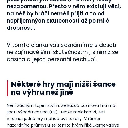
nezapomenou. Přesto v něm existují věci,
na něž by hráči neměli přijít a to od
nepříjemných skutečností až po milé
drobnosti.
V tomto článku vás seznámíme s deseti
nejzajímavějšími skutečnostmi, s nimiž se
casina a jejich personál nechlubí.
Některé hry mají nižší šance
na výhru než jiné
Není žádným tajemstvím, že každá casinová hra má
jinou výhodu casina (HE). Jenže málokdo ví, že i
v rámci jedné hry mohou být rozdíly. V rámci
hazardního průmyslu se těmto hrám říká „karnevalové