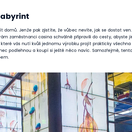
labyrint
ejít domů. Jenže pak zjistíte, že vůbec nevíte, jak se dostat ven
ám zaměstnanci casina schválně připravili do cesty, abyste jim
y, které vás nutí kvůli jednomu výrobku projít prakticky všech
konec podlehnou a koupí si ještě něco navíc. Samozřejmě, tento
bem.