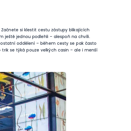
. Začnete si klestit cestu zástupy blikajících
 ještě jednou podlehli – alespoň na chvíli.
na ostatní oddělení – během cesty se pak často
 trik se týká pouze velkých casin – ale i menší