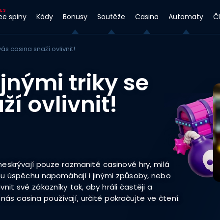
ee spiny
Kódy
Bonusy
Soutěže
Casina
Automaty
Č
ás casina snaží ovlivnit!
jnými triky se
í ovlivnit!
skrývají pouze rozmanité casinové hry, milá
u úspěchu napomáhají i jinými způsoby, nebo
ivnit své zákazníky tak, aby hráli častěji a
 nás casina používají, určitě pokračujte ve čtení.