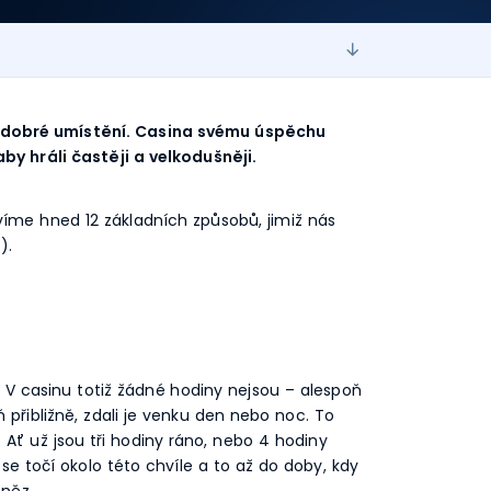
 dobré umístění. Casina svému úspěchu
aby hráli častěji a velkodušněji.
avíme hned 12 základních způsobů, jimiž nás
).
 V casinu totiž žádné hodiny nejsou – alespoň
 přibližně, zdali je venku den nebo noc. To
ť už jsou tři hodiny ráno, nebo 4 hodiny
se točí okolo této chvíle a to až do doby, kdy
eněz.