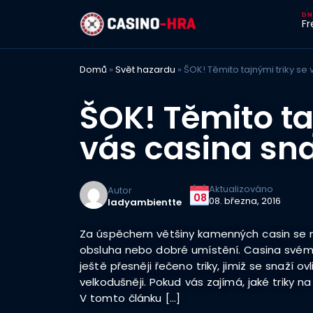
Fr
Domů
»
Svět hazardu
»
ŠOK! Těmito tajnými triky se v
ŠOK! Těmito ta
vás casina snaž
Aktualizováno
Autor
08
08. března, 2016
ladyambientte
Za úspěchem většiny kamenných casin se ne
obsluha nebo dobré umístění. Casina svém
ještě přesněji řečeno triky, jimiž se snaží ovl
velkodušněji. Pokud vás zajímá, jaké triky na
V tomto článku […]