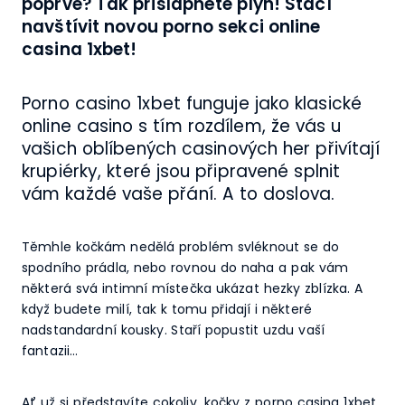
poprvé? Tak přišlápněte plyn! Stačí
navštívit novou porno sekci online
casina 1xbet!
Porno casino 1xbet funguje jako klasické
online casino s tím rozdílem, že vás u
vašich oblíbených casinových her přivítají
krupiérky, které jsou připravené splnit
vám každé vaše přání. A to doslova.
Těmhle kočkám nedělá problém svléknout se do
spodního prádla, nebo rovnou do naha a pak vám
některá svá intimní místečka ukázat hezky zblízka. A
když budete milí, tak k tomu přidají i některé
nadstandardní kousky. Staří popustit uzdu vaší
fantazii…
Ať už si představíte cokoliv, kočky z porno casina 1xbet