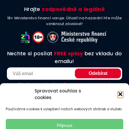
Hrajte
zodpovědně a legálně
18+ Ministerstvo financí varuje: Účastí na hazardní hře může
vzniknout závislost!
Nechte si posílat
FREE spiny
bez vkladu do
emailu!
Odesláním souhlasíte se
Zpracování osobních údajů
Spravovat souhlas s
cookies
O nás
Podmínky užití
Etické principy
Redakční zásady
Používáme cookies k vylepšení našich webových stránek a služeb.
Jak hodnotíme
Odkazy
Kontakt
Přijmout