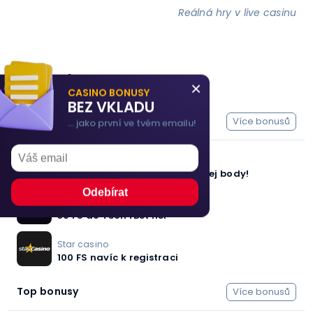
Reálná hry v live casinu
Casino bonusy
×
CASINO BONUSY
BEZ VKLADU
Nejnovější bonusy
Více bonusů
... jako první ve tvém emailu!
Tokyo casino
Srpnové mise: splň 4 mise, sbírej body!
Tokyo casino
30 FS do Tech4Bet her
Star casino
100 FS navíc k registraci
Top bonusy
Více bonusů