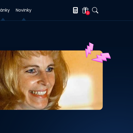
lánky
Novinky
0