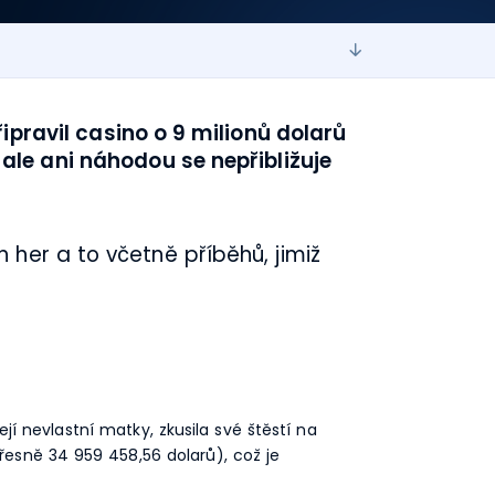
ipravil casino o 9 milionů dolarů
ale ani náhodou se nepřibližuje
her a to včetně příběhů, jimiž
í nevlastní matky, zkusila své štěstí na
řesně 34 959 458,56 dolarů), což je