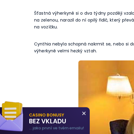
Šťastná výherkyně si o dva týdny později vzal
na zelenou, narazil do ní opilý řidič, který p
na vozíčku.
Cynthia nebyla schopná nakrmit se, nebo si do
výherkyně velmi hezký vztah.
×
CASINO BONUSY
BEZ VKLADU
... jako první ve tvém emailu!