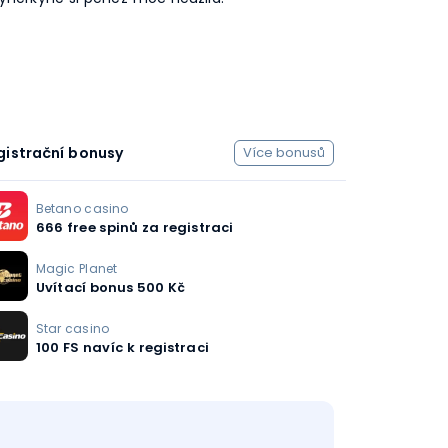
gistrační bonusy
Více bonusů
Betano casino
666 free spinů za registraci
Magic Planet
Uvítací bonus 500 Kč
Star casino
100 FS navíc k registraci