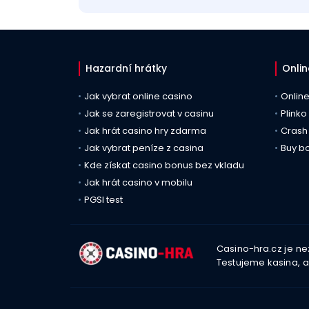
Hazardní hrátky
Onlin
Jak vybrat online casino
Onlin
Jak se zaregistrovat v casinu
Plinko
Jak hrát casino hry zdarma
Crash
Jak vybrat peníze z casina
Buy b
Kde získat casino bonus bez vkladu
Jak hrát casino v mobilu
PGSI test
Casino-hra.cz je ne
Testujeme kasina, a