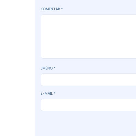
KOMENTÁŘ
*
JMÉNO
*
E-MAIL
*