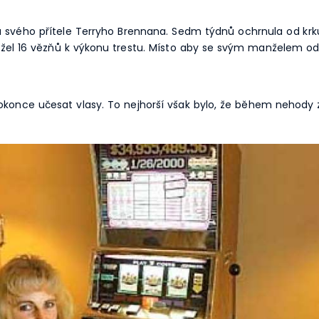
a svého přítele Terryho Brennana. Sedm týdnů ochrnula od krk
řevážel 16 vězňů k výkonu trestu. Místo aby se svým manželem o
konce učesat vlasy. To nejhorší však bylo, že během nehody ze