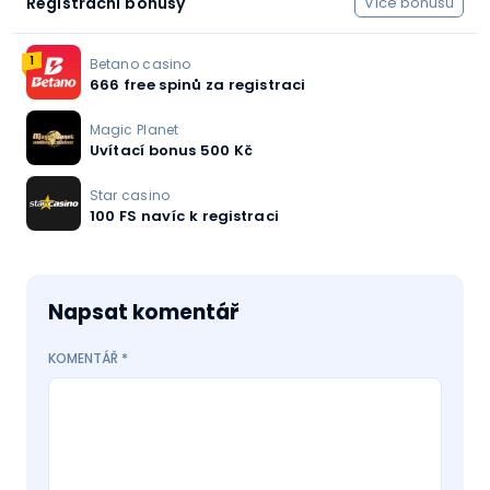
Registrační bonusy
Více bonusů
1
Betano casino
666 free spinů za registraci
Magic Planet
Uvítací bonus 500 Kč
Star casino
100 FS navíc k registraci
Napsat komentář
KOMENTÁŘ
*