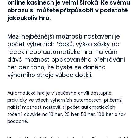
online kasinech je velmi široká. Ke svému
obrazu si můžete přizpůsobit v podstatě
jakoukoliv hru.
Mezi nejběžnější možnosti nastavení je
počet výherních řádků, výška sázky na
řádek nebo automatická hra. Ta vám
dává možnost opakovaného přehrávání
her bez toho, že byste se daného
výherního stroje vůbec dotkli.
Automatická hra je v současné chvíli dostupná
prakticky ve všech výherních automatech, přičemž
nabízí možnost nastavit si počet automatických
točení, obvykle na 10 her, 20 her, 50 her, 100 her a tak
podobně.