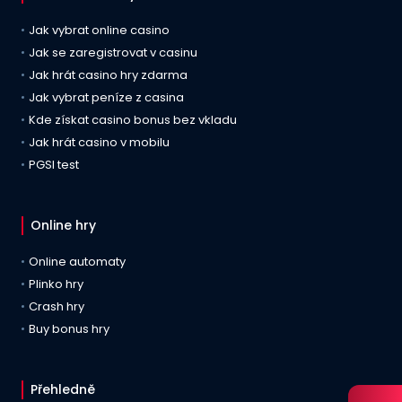
Jak vybrat online casino
Jak se zaregistrovat v casinu
Jak hrát casino hry zdarma
Jak vybrat peníze z casina
Kde získat casino bonus bez vkladu
Jak hrát casino v mobilu
PGSI test
Online hry
Online automaty
Plinko hry
Crash hry
Buy bonus hry
Přehledně