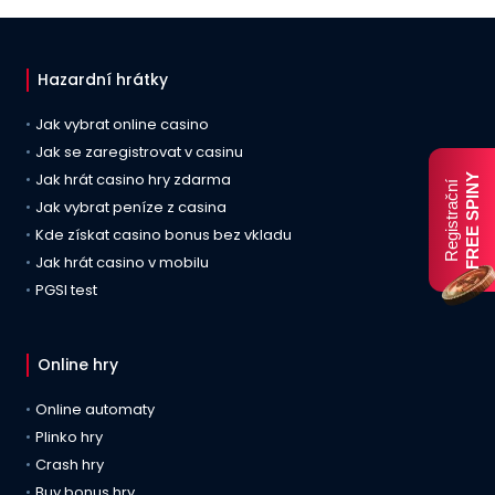
Hazardní hrátky
Jak vybrat online casino
Jak se zaregistrovat v casinu
Jak hrát casino hry zdarma
FREE SPINY
Registrační
Jak vybrat peníze z casina
Kde získat casino bonus bez vkladu
Jak hrát casino v mobilu
PGSI test
Online hry
Online automaty
Plinko hry
Crash hry
Buy bonus hry