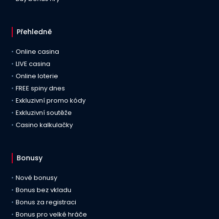
Přehledně
Online casina
LIVE casina
Online loterie
FREE spiny dnes
Exkluzivní promo kódy
Exkluzivní soutěže
Casino kalkulačky
Bonusy
Nové bonusy
Bonus bez vkladu
Bonus za registraci
Bonus pro velké hráče