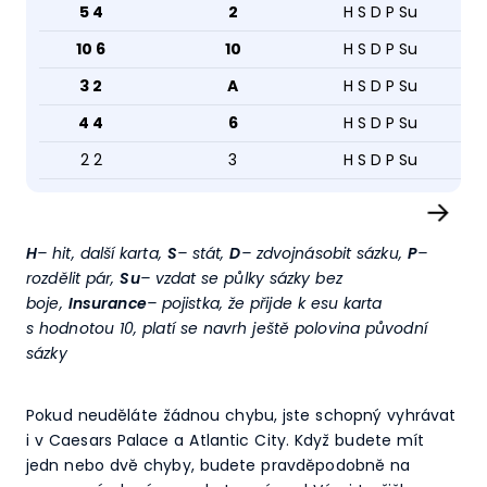
5 4
2
H S D P Su
10 6
10
H S D P Su
3 2
A
H S D P Su
4 4
6
H S D P Su
2 2
3
H S D P Su
→
H
– hit, další karta,
S
– stát,
D
– zdvojnásobit sázku,
P
–
rozdělit pár,
Su
– vzdat se půlky sázky bez
boje,
Insurance
– pojistka, že přijde k esu karta
s hodnotou 10, platí se navrh ještě polovina původní
sázky
Pokud neuděláte žádnou chybu, jste schopný vyhrávat
i v Caesars Palace a Atlantic City. Když budete mít
jedn nebo dvě chyby, budete pravděpodobně na