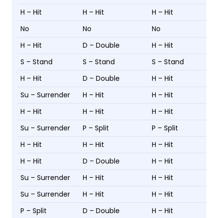
H – Hit
H – Hit
H – Hit
No
No
No
H – Hit
D – Double
H – Hit
S – Stand
S – Stand
S – Stand
H – Hit
D – Double
H – Hit
Su – Surrender
H – Hit
H – Hit
H – Hit
H – Hit
H – Hit
Su – Surrender
P – Split
P – Split
H – Hit
H – Hit
H – Hit
H – Hit
D – Double
H – Hit
Su – Surrender
H – Hit
H – Hit
Su – Surrender
H – Hit
H – Hit
P – Split
D – Double
H – Hit