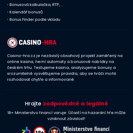
Bonusová kalkulačka, RTP, …
Kalendář bonusů
Bonus Finder podle vkladu
Casino-hra.cz je nezávislý obsahový projekt zaměřený na
online kasina, herní automaty a bonusové nabídky na
českém trhu. Testujeme kasina, analyzujeme bonusy a
srozumitelně vysvětlujeme pravidla, aby se hráči mohli
rozhodovat chytře a informovaně.
Hrajte
zodpovědně a legálně
18+ Ministerstvo financí varuje: Účastí na hazardní hře může
vzniknout závislost!