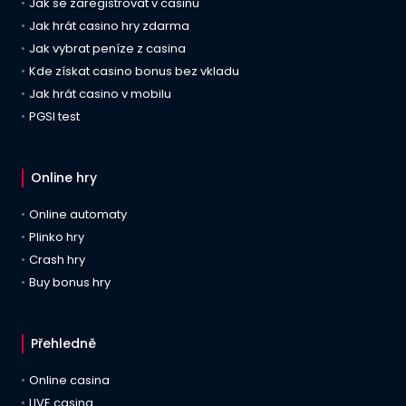
Jak se zaregistrovat v casinu
Jak hrát casino hry zdarma
Jak vybrat peníze z casina
Kde získat casino bonus bez vkladu
Jak hrát casino v mobilu
PGSI test
Online hry
Online automaty
Plinko hry
Crash hry
Buy bonus hry
Přehledně
Online casina
LIVE casina