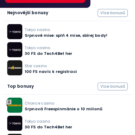
Nejnovější bonusy
Více bonusů
Tokyo casino
Srpnové mise: splň 4 mise, sbírej body!
Tokyo casino
30 FS do Tech4Bet her
Star casino
100 FS navíc k registraci
Top bonusy
Více bonusů
2
Chance casino
Srpnová Freespinmánie o 10 milionů
Tokyo casino
30 FS do Tech4Bet her