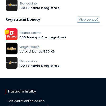
Star casino
100 FS navíc k registraci
Registrační bonusy
Více bonusů
1
Betano casino
666 free spinů za registraci
Magic Planet
Uvítací bonus 500 Kč
Star casino
100 FS navíc k registraci
Hazardní hrátky
Jak vybrat online casino