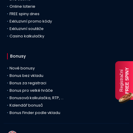
Online loterie
FREE spiny dnes
Exkluzivní promo kódy
Exkluzivní soutěže
Casino kalkulačky
Bonusy
Nové bonusy
FREE SPINY
Registrační
Bonus bez vkladu
Bonus za registraci
Bonus pro velké hráče
Bonusová kalkulačka, RTP, …
Kalendář bonusů
Bonus Finder podle vkladu