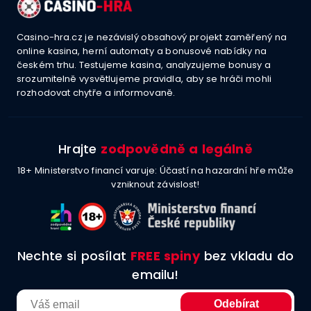
Casino-hra.cz je nezávislý obsahový projekt zaměřený na
online kasina, herní automaty a bonusové nabídky na
českém trhu. Testujeme kasina, analyzujeme bonusy a
srozumitelně vysvětlujeme pravidla, aby se hráči mohli
rozhodovat chytře a informovaně.
Hrajte
zodpovědně a legálně
18+ Ministerstvo financí varuje: Účastí na hazardní hře může
vzniknout závislost!
Nechte si posílat
FREE spiny
bez vkladu do
emailu!