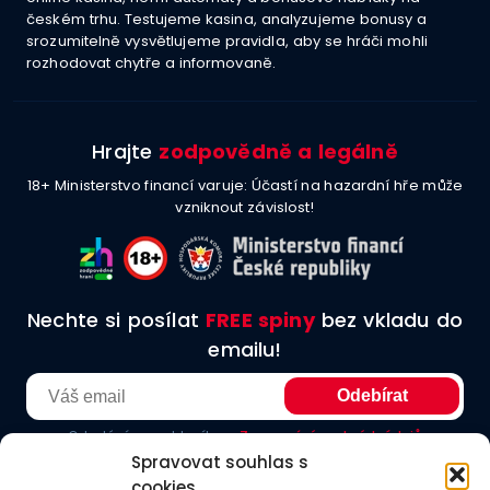
českém trhu. Testujeme kasina, analyzujeme bonusy a
srozumitelně vysvětlujeme pravidla, aby se hráči mohli
rozhodovat chytře a informovaně.
Hrajte
zodpovědně a legálně
18+ Ministerstvo financí varuje: Účastí na hazardní hře může
vzniknout závislost!
Nechte si posílat
FREE spiny
bez vkladu do
emailu!
Odesláním souhlasíte se
Zpracování osobních údajů
Spravovat souhlas s
cookies