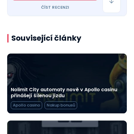
ČÍST RECENZI
Související články
Nolimit City automaty nově v Apollo casinu
přinášejí šílenou jízdu
Apollo casino
Nakup bonusů