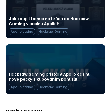
Jak koupit bonus na hrách od Hacksaw
Gaming v casinu Apollo?
Apollo casino
Hacksaw Gaming
Hacksaw Gaming přistál v Apollo casinu –
nové pecky s kupováním bonusů!
Apollo casino
Hacksaw Gaming