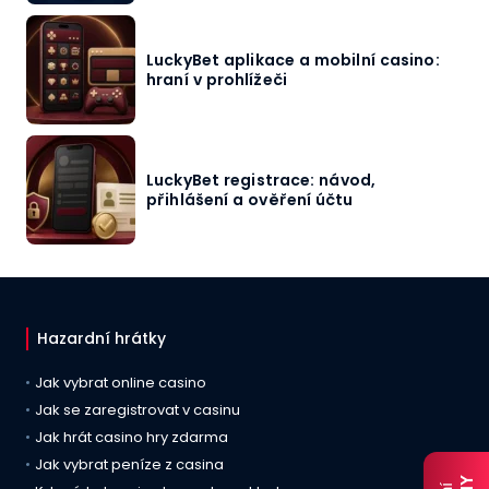
LuckyBet aplikace a mobilní casino:
hraní v prohlížeči
LuckyBet registrace: návod,
přihlášení a ověření účtu
Hazardní hrátky
Jak vybrat online casino
Jak se zaregistrovat v casinu
Jak hrát casino hry zdarma
Jak vybrat peníze z casina