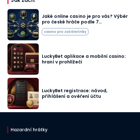
Jak začít
Jaké online casino je pro vás? Výběr
pro české hráče podle 7…
casino pro začátečníky
LuckyBet aplikace a mobilní casino:
hraní v prohlížeči
LuckyBet registrace: návod,
přihlášení a ověření účtu
Hazardní hrátky