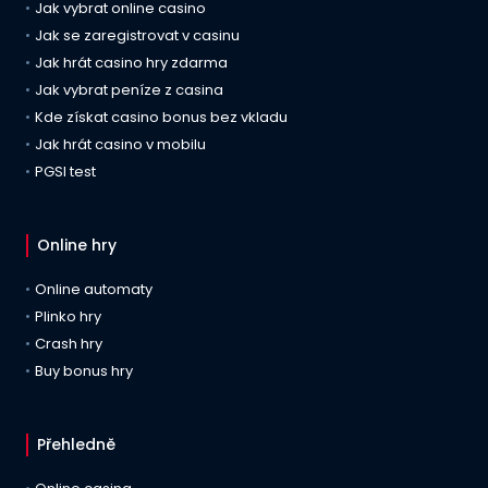
Jak vybrat online casino
Jak se zaregistrovat v casinu
Jak hrát casino hry zdarma
Jak vybrat peníze z casina
Kde získat casino bonus bez vkladu
Jak hrát casino v mobilu
PGSI test
Online hry
Online automaty
Plinko hry
Crash hry
Buy bonus hry
Přehledně