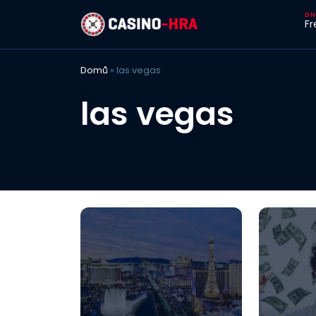
Fr
Domů
»
las vegas
las vegas