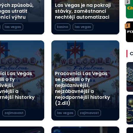
2
ivých způsobů,
Las Vegas je na pokraji
egas utratit
stávky, zaměstnanci
ěnící výhru
nechtějí automatizaci
3
las vegas
kasino
las vegas
C
íci Las Vegas
Pracovníci Las Vegas
li o ty
se podělili o ty
ivější,
nejbláznivější,
vnější a
nejzábavnější a
nější historky
nejodpornější historky
(2.díl)
zajímavost
las vegas
zajímavost