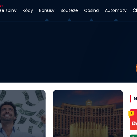
ee spiny
Kódy
Bonusy
Soutěže
Casina
Automaty
Č
N
1