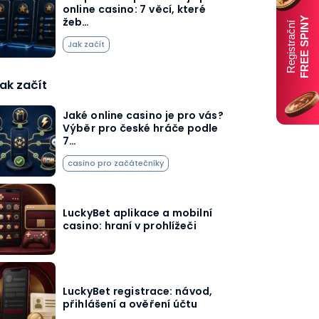
online casino: 7 věcí, které
FREE SPINY
žeb…
Registrační
Jak začít
ak začít
Jaké online casino je pro vás?
Výběr pro české hráče podle
7…
casino pro začátečníky
LuckyBet aplikace a mobilní
casino: hraní v prohlížeči
LuckyBet registrace: návod,
přihlášení a ověření účtu