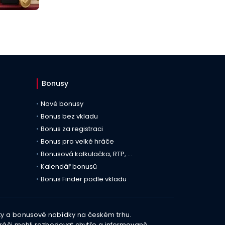
Bonusy
Nové bonusy
Bonus bez vkladu
Bonus za registraci
Bonus pro velké hráče
Bonusová kalkulačka, RTP, …
Kalendář bonusů
Bonus Finder podle vkladu
aty a bonusové nabídky na českém trhu.
ráči mohli rozhodovat chytře a informovaně.