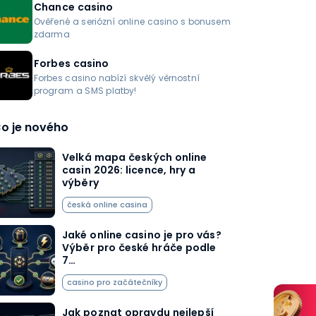
Chance casino
Ověřené a seriózní online casino s bonusem
zdarma
Forbes casino
Forbes casino nabízí skvělý věrnostní
program a SMS platby!
o je nového
Velká mapa českých online
casin 2026: licence, hry a
výběry
česká online casina
Jaké online casino je pro vás?
Výběr pro české hráče podle
7…
casino pro začátečníky
Jak poznat opravdu nejlepší