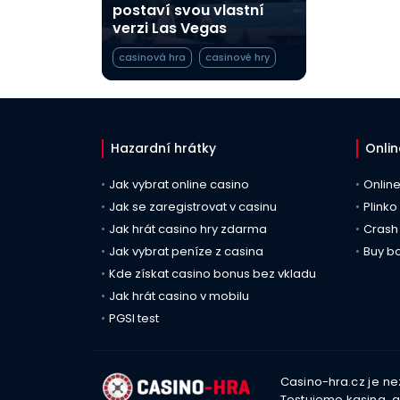
postaví svou vlastní
verzi Las Vegas
casinová hra
casinové hry
Hazardní hrátky
Onlin
Jak vybrat online casino
Onlin
Jak se zaregistrovat v casinu
Plinko
Jak hrát casino hry zdarma
Crash
Jak vybrat peníze z casina
Buy b
Kde získat casino bonus bez vkladu
Jak hrát casino v mobilu
PGSI test
Casino-hra.cz je ne
Testujeme kasina, a