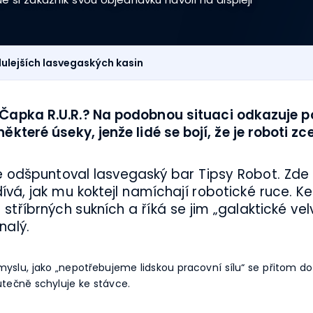
lulejších lasvegaských kasin
a Čapka R.U.R.? Na podobnou situaci odkazuje p
teré úseky, jenže lidé se bojí, že je roboti zc
dšpuntoval lasvegaský bar Tipsy Robot. Zde s
ívá, jak mu koktejl namíchají robotické ruce. Ke s
 stříbrných sukních a říká se jim „galaktické ve
nalý.
myslu, jako „nepotřebujeme lidskou pracovní sílu“ se přitom d
kutečně schyluje ke stávce.