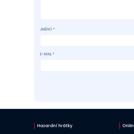
JMÉNO
*
E-MAIL
*
Hazardní hrátky
Onlin