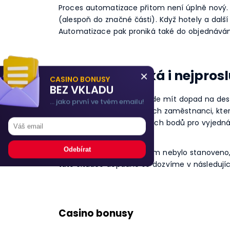
Proces automatizace přitom není úplně nový.
(alespoň do značné části). Když hotely a další
Automatizace pak proniká také do objednávání
Stávka se týká i nejpros
×
CASINO BONUSY
BEZ VKLADU
CNN uvedla, že stávka bude mít dopad na desít
... jako první ve tvém emailu!
nevadskými podniky a jejich zaměstnanci, kte
uvedla, že jedním z hlavních bodů pro vyjedn
Přesné datum stávky zatím nebylo stanoveno, a
tato situace dopadne se dozvíme v následují
Casino bonusy