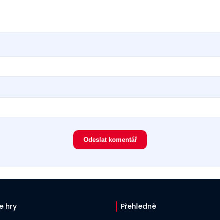
e hry
Přehledně