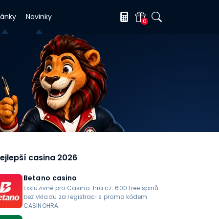
lánky
Novinky
0
ejlepší casina 2026
Betano casino
Exkluzivně pro Casino-hra.cz: 600 free spinů
bez vkladu za registraci s promo kódem
CASINOHRA.