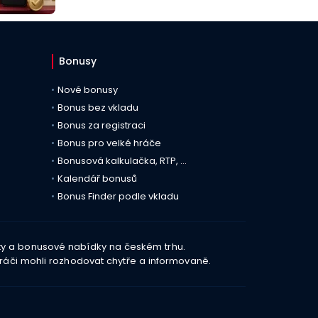
Bonusy
Nové bonusy
Bonus bez vkladu
Bonus za registraci
Bonus pro velké hráče
Bonusová kalkulačka, RTP, …
Kalendář bonusů
Bonus Finder podle vkladu
aty a bonusové nabídky na českém trhu.
ráči mohli rozhodovat chytře a informovaně.