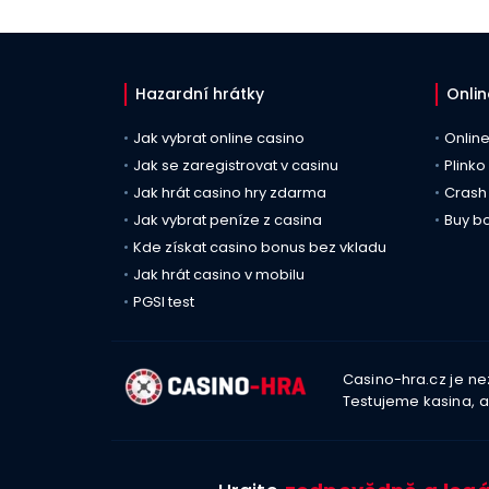
Hazardní hrátky
Onlin
Jak vybrat online casino
Onlin
Jak se zaregistrovat v casinu
Plinko
Jak hrát casino hry zdarma
Crash
Jak vybrat peníze z casina
Buy b
Kde získat casino bonus bez vkladu
Jak hrát casino v mobilu
PGSI test
Casino-hra.cz je ne
Testujeme kasina, a