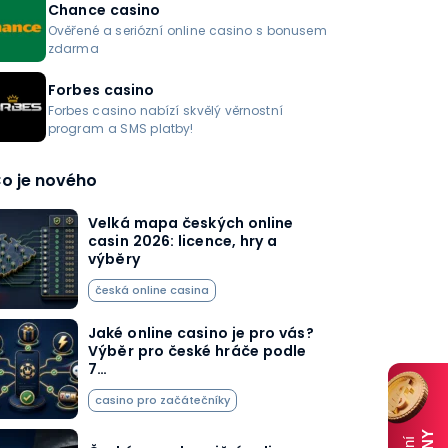
Chance casino
Ověřené a seriózní online casino s bonusem
zdarma
Forbes casino
Forbes casino nabízí skvělý věrnostní
program a SMS platby!
o je nového
Velká mapa českých online
casin 2026: licence, hry a
výběry
česká online casina
Jaké online casino je pro vás?
Výběr pro české hráče podle
7…
casino pro začátečníky