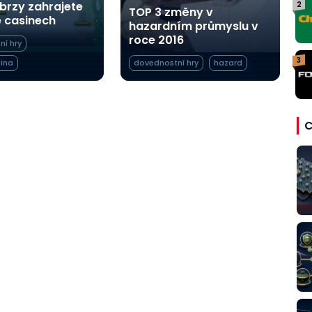
brzy zahrajete
2
TOP 3 změny v
ne casinech
hazardním průmyslu v
roce 2016
ní hry
3
sina
dovednostní hry
hazard
C