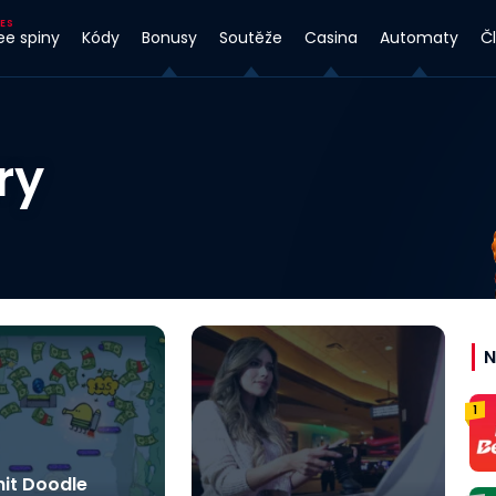
ee spiny
Kódy
Bonusy
Soutěže
Casina
Automaty
Č
ry
N
1
hit Doodle