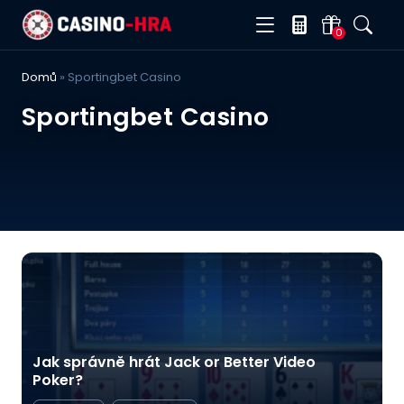
0
Domů
»
Sportingbet Casino
Sportingbet Casino
Jak správně hrát Jack or Better Video
Poker?