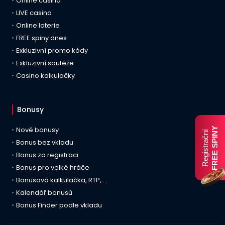
Online casina
LIVE casina
Online loterie
FREE spiny dnes
Exkluzivní promo kódy
Exkluzivní soutěže
Casino kalkulačky
Bonusy
Nové bonusy
FREE SPINY
Registrační
Bonus bez vkladu
Bonus za registraci
Bonus pro velké hráče
Bonusová kalkulačka, RTP, …
Kalendář bonusů
Bonus Finder podle vkladu