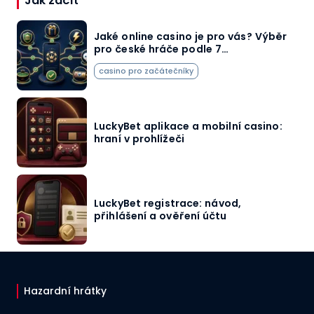
Jak začít
Jaké online casino je pro vás? Výběr
pro české hráče podle 7…
casino pro začátečníky
LuckyBet aplikace a mobilní casino:
hraní v prohlížeči
LuckyBet registrace: návod,
přihlášení a ověření účtu
Hazardní hrátky