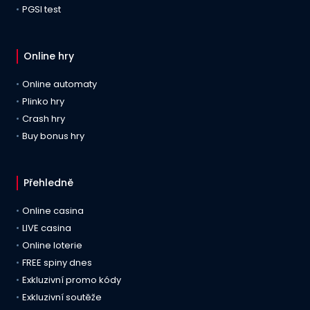
PGSI test
Online hry
Online automaty
Plinko hry
Crash hry
Buy bonus hry
Přehledně
Online casina
LIVE casina
Online loterie
FREE spiny dnes
Exkluzivní promo kódy
Exkluzivní soutěže