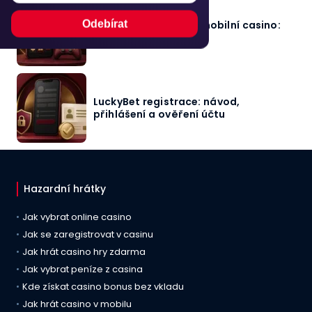
LuckyBet aplikace a mobilní casino:
hraní v prohlížeči
LuckyBet registrace: návod,
přihlášení a ověření účtu
Hazardní hrátky
Jak vybrat online casino
Jak se zaregistrovat v casinu
Jak hrát casino hry zdarma
Jak vybrat peníze z casina
Kde získat casino bonus bez vkladu
Jak hrát casino v mobilu