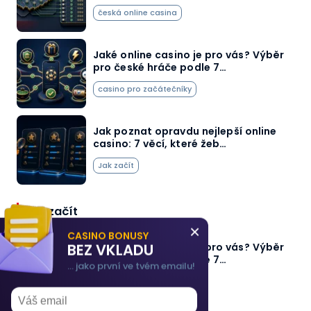
česká online casina
Jaké online casino je pro vás? Výběr
pro české hráče podle 7…
casino pro začátečníky
Jak poznat opravdu nejlepší online
casino: 7 věcí, které žeb…
Jak začít
Jak začít
×
CASINO BONUSY
BEZ VKLADU
Jaké online casino je pro vás? Výběr
pro české hráče podle 7…
... jako první ve tvém emailu!
casino pro začátečníky