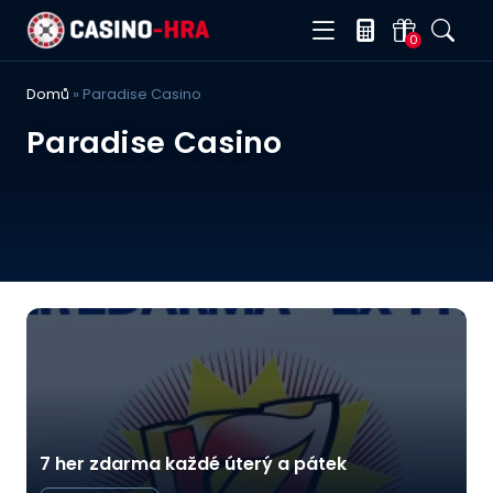
0
Domů
»
Paradise Casino
Paradise Casino
7 her zdarma každé úterý a pátek