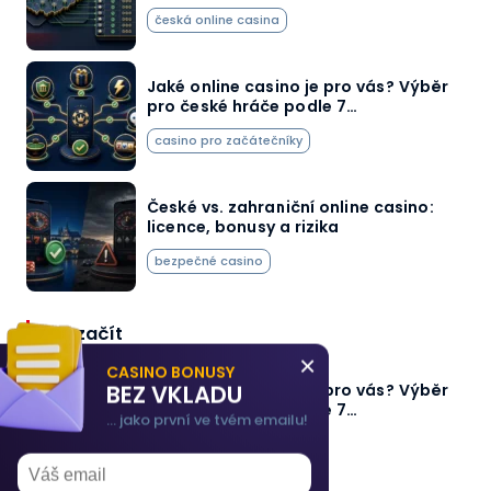
česká online casina
Jaké online casino je pro vás? Výběr
pro české hráče podle 7…
casino pro začátečníky
České vs. zahraniční online casino:
licence, bonusy a rizika
bezpečné casino
Jak začít
×
CASINO BONUSY
BEZ VKLADU
Jaké online casino je pro vás? Výběr
pro české hráče podle 7…
... jako první ve tvém emailu!
casino pro začátečníky