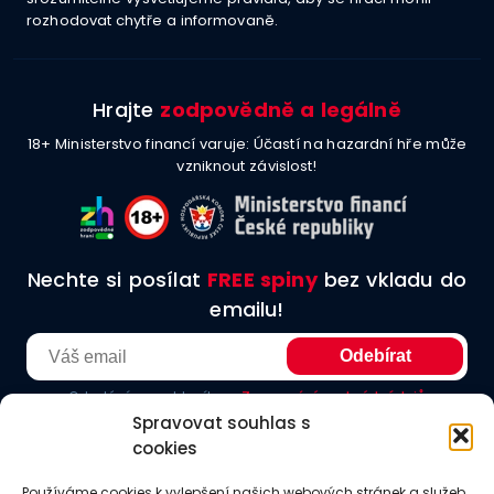
rozhodovat chytře a informovaně.
Hrajte
zodpovědně a legálně
18+ Ministerstvo financí varuje: Účastí na hazardní hře může
vzniknout závislost!
Nechte si posílat
FREE spiny
bez vkladu do
emailu!
Odesláním souhlasíte se
Zpracování osobních údajů
Spravovat souhlas s
cookies
O nás
Podmínky užití
Etické principy
Redakční zásady
Používáme cookies k vylepšení našich webových stránek a služeb.